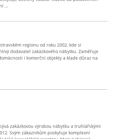
í ...
stravském regionu od roku 2002, kde si
ehlivý dodavatel zakázkového nábytku. Zaměřuje
domácnosti i komerční objekty a klade důraz na
abývá zakázkovou výrobou nábytku a truhlářskými
 2012. Svým zákazníkům poskytuje komplexní