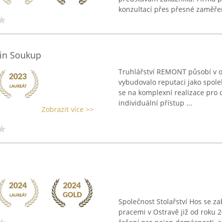
konzultací přes přesné zaměřen
tin Soukup
Truhlářství REMONT působí v o
vybudovalo reputaci jako spol
se na komplexní realizace pro 
individuální přístup ...
Zobrazit více >>
Společnost Stolařství Hos se z
pracemi v Ostravě již od roku