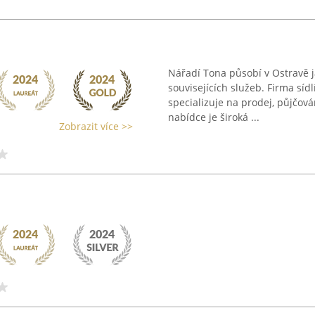
Nářadí Tona působí v Ostravě j
souvisejících služeb. Firma sí
specializuje na prodej, půjčov
nabídce je široká ...
Zobrazit více >>