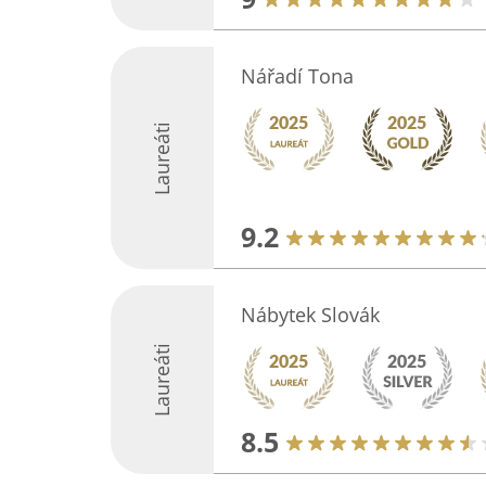
Nářadí Tona
Laureáti
9.2
Nábytek Slovák
Laureáti
8.5