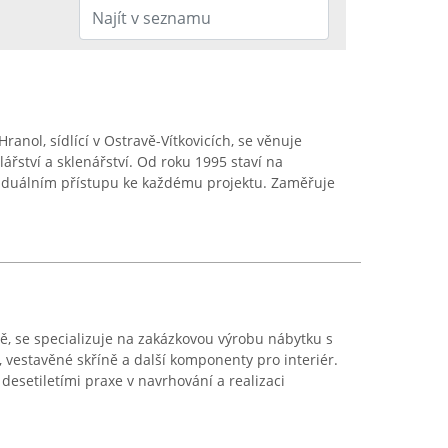
Hranol, sídlící v Ostravě-Vítkovicích, se věnuje
lářství a sklenářství. Od roku 1995 staví na
iduálním přístupu ke každému projektu. Zaměřuje
avě, se specializuje na zakázkovou výrobu nábytku s
vestavěné skříně a další komponenty pro interiér.
desetiletími praxe v navrhování a realizaci