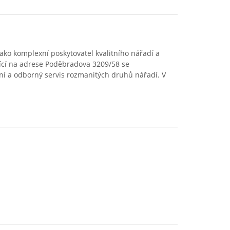
ako komplexní poskytovatel kvalitního nářadí a
dlící na adrese Poděbradova 3209/58 se
ání a odborný servis rozmanitých druhů nářadí. V