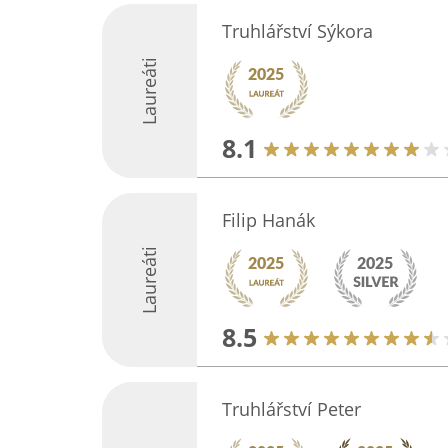
Truhlářství Sýkora
Laureáti
8.1
Filip Hanák
Laureáti
8.5
Truhlářství Peter