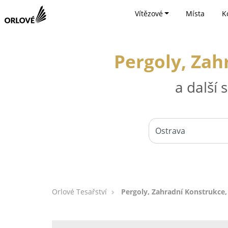
Vítězové
Místa
K
Pergoly, Zah
a další
Orlové Tesařství
Pergoly, Zahradní Konstrukce, 