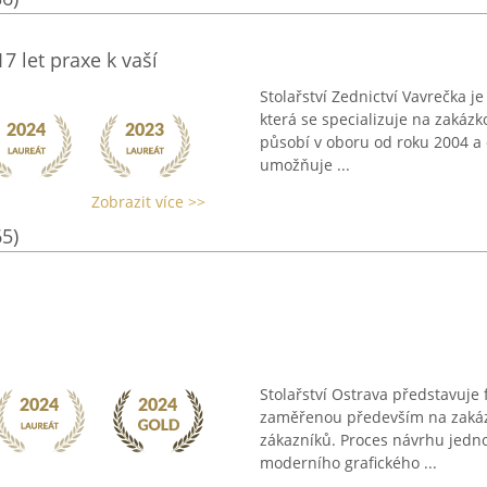
7 let praxe k vaší
Stolařství Zednictví Vavrečka j
která se specializuje na zakáz
působí v oboru od roku 2004 a d
umožňuje ...
Zobrazit více >>
65)
Stolařství Ostrava představuje 
zaměřenou především na zakázk
zákazníků. Proces návrhu jedno
moderního grafického ...