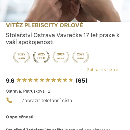
VÍTĚZ PLEBISCITY ORLOVÉ
Stolařství Ostrava Vavrečka 17 let praxe k
vaší spokojenosti
Zobrazit více >>
9.6
(65)
Ostrava, Petruškova 12
Zobrazit telefonní číslo
O společnosti:
Stolařství Zednictví Vavrečka
je rodinná společnost se