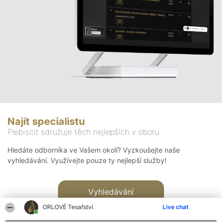
Najít specialistu
Plebiscit sdružuje těch nejlepších v oboru
Hledáte odborníka ve Vašem okolí? Vyzkoušejte naše
vyhledávání. Využívejte pouze ty nejlepší služby!
Vyhledávání
ORLOVÉ Tesařství
Live chat