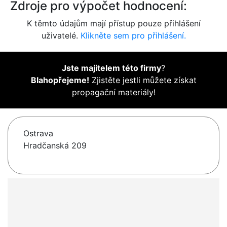
Zdroje pro výpočet hodnocení:
K těmto údajům mají přístup pouze přihlášení
uživatelé.
Klikněte sem pro přihlášení.
Jste majitelem této firmy
?
Blahopřejeme!
Zjistěte jestli můžete získat
propagační materiály!
Ostrava
Hradčanská 209