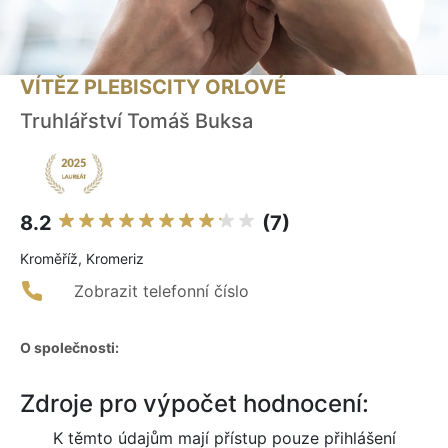
VÍTĚZ PLEBISCITY ORLOVÉ
Truhlářství Tomáš Buksa
8.2
(7)
Kroměříž, Kromeriz
Zobrazit telefonní číslo
O společnosti:
Zdroje pro výpočet hodnocení:
K těmto údajům mají přístup pouze přihlášení