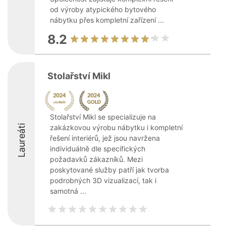
od výroby atypického bytového
nábytku přes kompletní zařízení ...
8.2
Stolařství Mikl
Stolařství Mikl se specializuje na
Laureáti
zakázkovou výrobu nábytku i kompletní
řešení interiérů, jež jsou navržena
individuálně dle specifických
požadavků zákazníků. Mezi
poskytované služby patří jak tvorba
podrobných 3D vizualizací, tak i
samotná ...