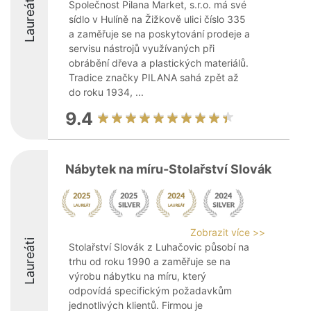
Laureáti
Společnost Pilana Market, s.r.o. má své
sídlo v Hulíně na Žižkově ulici číslo 335
a zaměřuje se na poskytování prodeje a
servisu nástrojů využívaných při
obrábění dřeva a plastických materiálů.
Tradice značky PILANA sahá zpět až
do roku 1934, ...
9.4
Nábytek na míru-Stolařství Slovák
Zobrazit více >>
Laureáti
Stolařství Slovák z Luhačovic působí na
trhu od roku 1990 a zaměřuje se na
výrobu nábytku na míru, který
odpovídá specifickým požadavkům
jednotlivých klientů. Firmou je