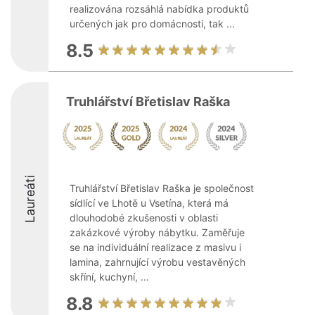
realizována rozsáhlá nabídka produktů
určených jak pro domácnosti, tak ...
8.5
Truhlářství Břetislav Raška
Laureáti
Truhlářství Břetislav Raška je společnost
sídlící ve Lhotě u Vsetína, která má
dlouhodobé zkušenosti v oblasti
zakázkové výroby nábytku. Zaměřuje
se na individuální realizace z masivu i
lamina, zahrnující výrobu vestavěných
skříní, kuchyní, ...
8.8