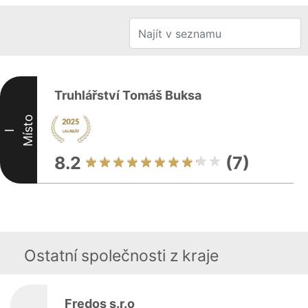
Truhlářství Tomáš Buksa
Místo
I
8.2
(7)
Ostatní společnosti z kraje
Fredos s.r.o