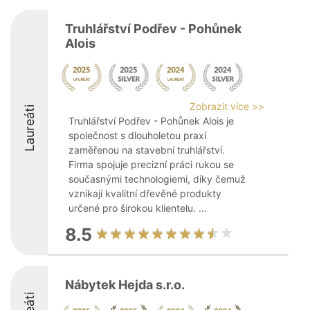
Truhlářství Podřev - Pohůnek
Alois
Zobrazit více >>
Laureáti
Truhlářství Podřev - Pohůnek Alois je
společnost s dlouholetou praxí
zaměřenou na stavební truhlářství.
Firma spojuje precizní práci rukou se
současnými technologiemi, díky čemuž
vznikají kvalitní dřevěné produkty
určené pro širokou klientelu. ...
8.5
Nábytek Hejda s.r.o.