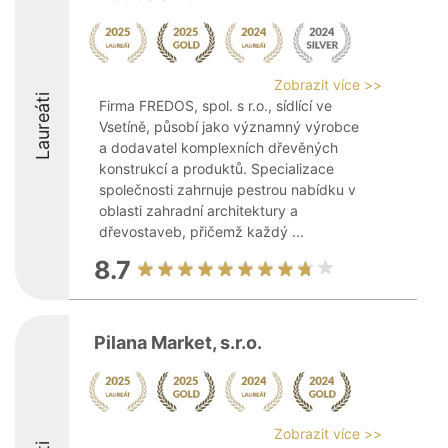
Zobrazit více >>
Laureáti
Firma FREDOS, spol. s r.o., sídlící ve
Vsetíně, působí jako významný výrobce
a dodavatel komplexních dřevěných
konstrukcí a produktů. Specializace
společnosti zahrnuje pestrou nabídku v
oblasti zahradní architektury a
dřevostaveb, přičemž každý ...
8.7
Pilana Market, s.r.o.
Zobrazit více >>