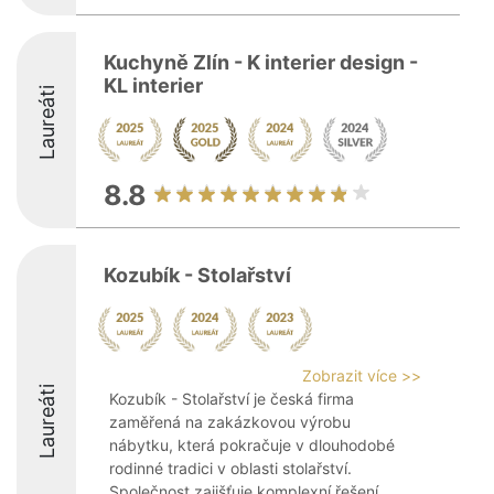
Kuchyně Zlín - K interier design -
KL interier
Laureáti
8.8
Kozubík - Stolařství
Zobrazit více >>
Laureáti
Kozubík - Stolařství je česká firma
zaměřená na zakázkovou výrobu
nábytku, která pokračuje v dlouhodobé
rodinné tradici v oblasti stolařství.
Společnost zajišťuje komplexní řešení