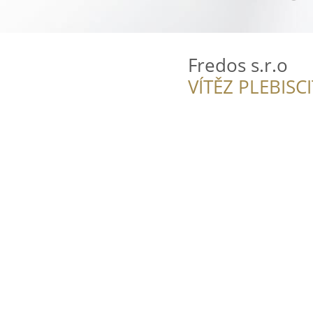
Fredos s.r.o
VÍTĚZ PLEBISC