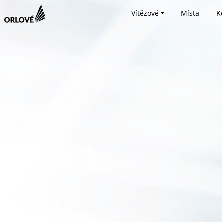
Vítězové
Místa
K