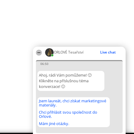
ORLOVÉ Tesařství
Live chat
06:50
Ahoj, rádi Vám pomůžeme! 🙂
Klikněte na příslušnou téma
konverzace! 🙂
Jsem laureát, chci získat marketingové
materiály.
Chci přihlásit svou společnost do
Orlové.
Mám jiné otázky.