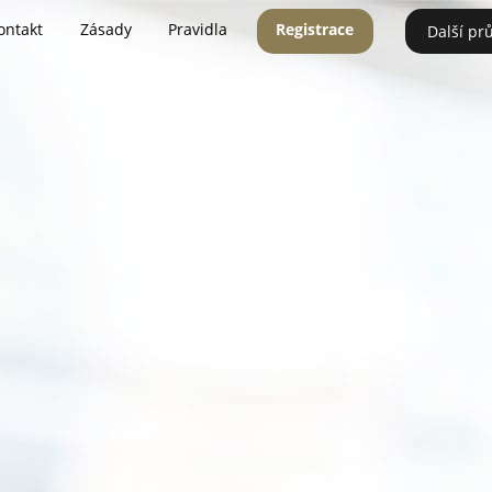
ontakt
Zásady
Pravidla
Registrace
Další pr