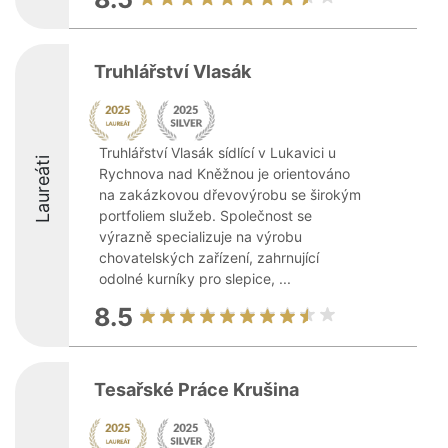
Truhlářství Vlasák
Truhlářství Vlasák sídlící v Lukavici u
Laureáti
Rychnova nad Kněžnou je orientováno
na zakázkovou dřevovýrobu se širokým
portfoliem služeb. Společnost se
výrazně specializuje na výrobu
chovatelských zařízení, zahrnující
odolné kurníky pro slepice, ...
8.5
Tesařské Práce Krušina