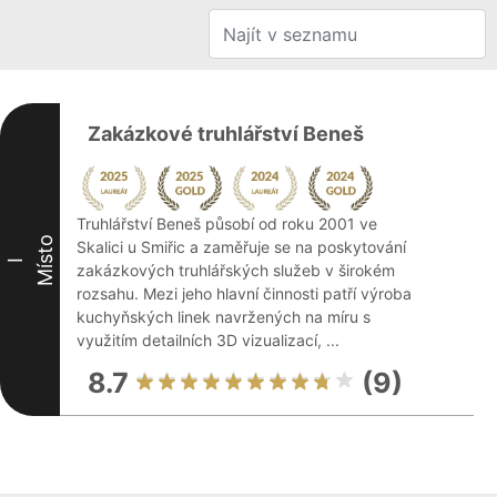
Zakázkové truhlářství Beneš
Truhlářství Beneš působí od roku 2001 ve
Místo
Skalici u Smiřic a zaměřuje se na poskytování
I
zakázkových truhlářských služeb v širokém
rozsahu. Mezi jeho hlavní činnosti patří výroba
kuchyňských linek navržených na míru s
využitím detailních 3D vizualizací, ...
8.7
(9)