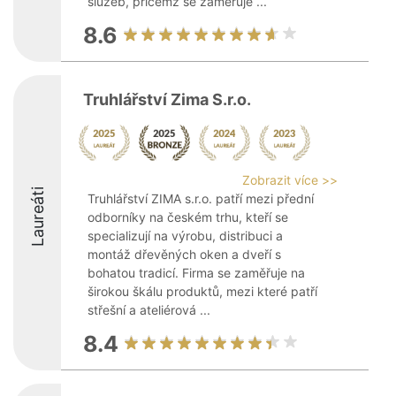
služeb, přičemž se zaměřuje ...
8.6
Truhlářství Zima S.r.o.
Zobrazit více >>
Laureáti
Truhlářství ZIMA s.r.o. patří mezi přední
odborníky na českém trhu, kteří se
specializují na výrobu, distribuci a
montáž dřevěných oken a dveří s
bohatou tradicí. Firma se zaměřuje na
širokou škálu produktů, mezi které patří
střešní a ateliérová ...
8.4