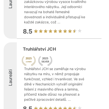
Laureáti
zakázkovou výrobou vysoce kvalitního
interiérového nábytku. Její odborníci
navazují na bohaté řemeslné
dovednosti a individuálně přistupují ke
každé zakázce, což ...
8.5
Truhlářství JCH
Truhlářství JCH se zaměřuje na výrobu
Laureáti
nábytku na míru, v němž propojuje
funkčnost, vzhled i trvanlivost. Ve své
dílně v Nechanicích vytváří originální
řešení z masivního dřeva a lamina,
přičemž klade důraz na přesnost a
pečlivé zpracování detailů. ...
8.5