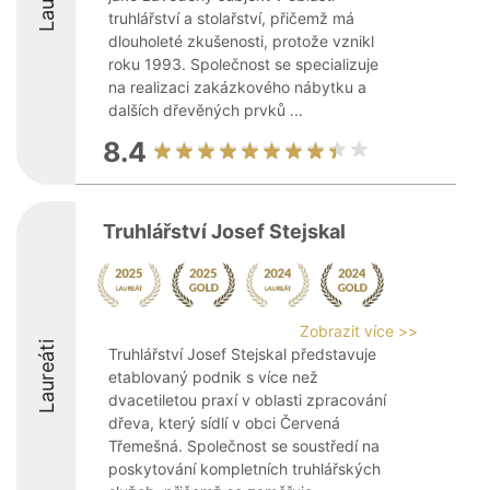
truhlářství a stolařství, přičemž má
dlouholeté zkušenosti, protože vznikl
roku 1993. Společnost se specializuje
na realizaci zakázkového nábytku a
dalších dřevěných prvků ...
8.4
Truhlářství Josef Stejskal
Zobrazit více >>
Laureáti
Truhlářství Josef Stejskal představuje
etablovaný podnik s více než
dvacetiletou praxí v oblasti zpracování
dřeva, který sídlí v obci Červená
Třemešná. Společnost se soustředí na
poskytování kompletních truhlářských