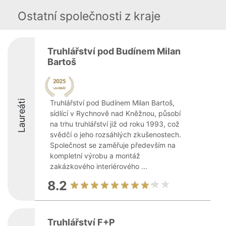
Ostatní společnosti z kraje
Truhlářství pod Budínem Milan
Bartoš
Laureáti
Truhlářství pod Budínem Milan Bartoš,
sídlící v Rychnově nad Kněžnou, působí
na trhu truhlářství již od roku 1993, což
svědčí o jeho rozsáhlých zkušenostech.
Společnost se zaměřuje především na
kompletní výrobu a montáž
zakázkového interiérového ...
8.2
Truhlářství F+P