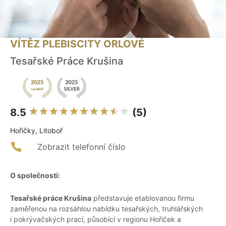
VÍTĚZ PLEBISCITY ORLOVÉ
Tesařské Práce Krušina
8.5
(5)
Hořičky, Litoboř
Zobrazit telefonní číslo
O společnosti:
Tesařské práce Krušina
představuje etablovanou firmu
zaměřenou na rozsáhlou nabídku tesařských, truhlářských
i pokrývačských prací, působící v regionu Hořiček a