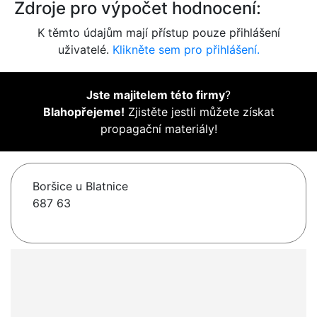
Zdroje pro výpočet hodnocení:
K těmto údajům mají přístup pouze přihlášení
uživatelé.
Klikněte sem pro přihlášení.
Jste majitelem této firmy
?
Blahopřejeme!
Zjistěte jestli můžete získat
propagační materiály!
Boršice u Blatnice
687 63