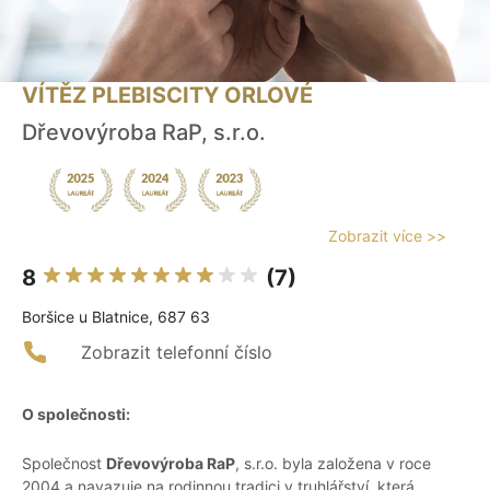
VÍTĚZ PLEBISCITY ORLOVÉ
Dřevovýroba RaP, s.r.o.
Zobrazit více >>
8
(7)
Boršice u Blatnice, 687 63
Zobrazit telefonní číslo
O společnosti:
Společnost
Dřevovýroba RaP
, s.r.o. byla založena v roce
2004 a navazuje na rodinnou tradici v truhlářství, která