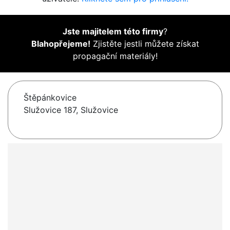
Jste majitelem této firmy
?
Blahopřejeme!
Zjistěte jestli můžete získat
propagační materiály!
Štěpánkovice
Služovice 187, Služovice