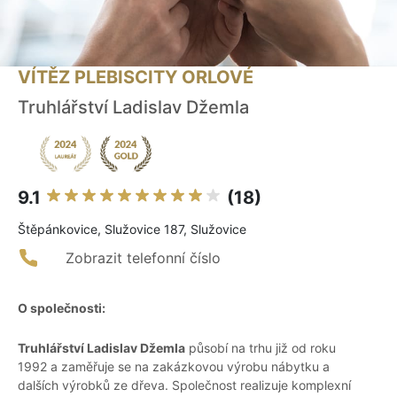
VÍTĚZ PLEBISCITY ORLOVÉ
Truhlářství Ladislav Džemla
9.1
(18)
Štěpánkovice, Služovice 187, Služovice
Zobrazit telefonní číslo
O společnosti:
Truhlářství Ladislav Džemla
působí na trhu již od roku
1992 a zaměřuje se na zakázkovou výrobu nábytku a
dalších výrobků ze dřeva. Společnost realizuje komplexní