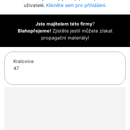
uživatelé.
Klikněte sem pro přihlášení.
Jste majitelem této firmy
?
Blahopřejeme!
Zjistěte jestli můžete získat
propagační materiály!
Kralovice
47