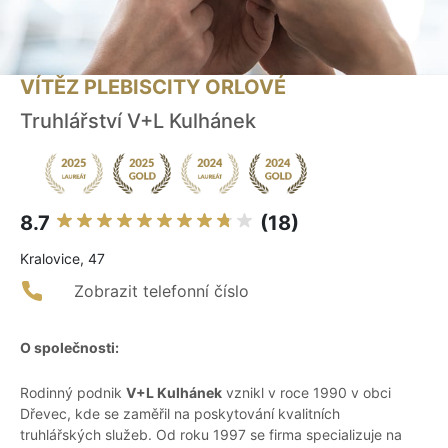
VÍTĚZ PLEBISCITY ORLOVÉ
Truhlářství V+L Kulhánek
8.7
(18)
Kralovice, 47
Zobrazit telefonní číslo
O společnosti:
Rodinný podnik
V+L Kulhánek
vznikl v roce 1990 v obci
Dřevec, kde se zaměřil na poskytování kvalitních
truhlářských služeb. Od roku 1997 se firma specializuje na