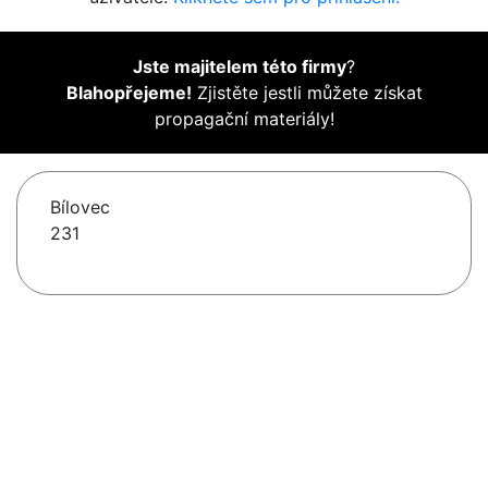
Jste majitelem této firmy
?
Blahopřejeme!
Zjistěte jestli můžete získat
propagační materiály!
Bílovec
231