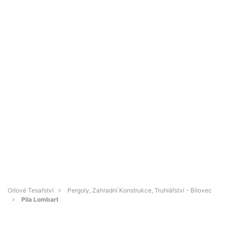
Orlové Tesařství
Pergoly, Zahradní Konstrukce, Truhlářství - Bílovec
Pila Lombart