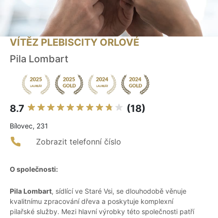
VÍTĚZ PLEBISCITY ORLOVÉ
Pila Lombart
8.7
(18)
Bílovec, 231
Zobrazit telefonní číslo
O společnosti:
Pila Lombart
, sídlící ve Staré Vsi, se dlouhodobě věnuje
kvalitnímu zpracování dřeva a poskytuje komplexní
pilařské služby. Mezi hlavní výrobky této společnosti patří