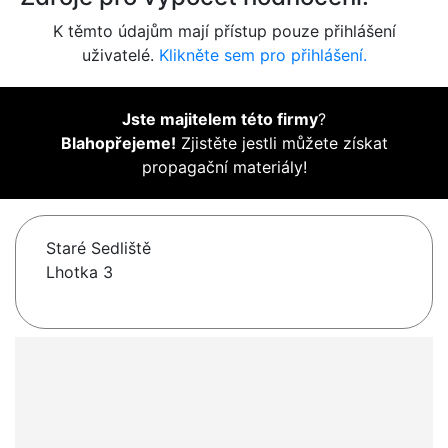
K těmto údajům mají přístup pouze přihlášení
uživatelé.
Klikněte sem pro přihlášení.
Jste majitelem této firmy
?
Blahopřejeme!
Zjistěte jestli můžete získat
propagační materiály!
Staré Sedliště
Lhotka 3