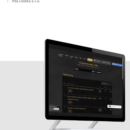
Pila Lhotka s.r.o.