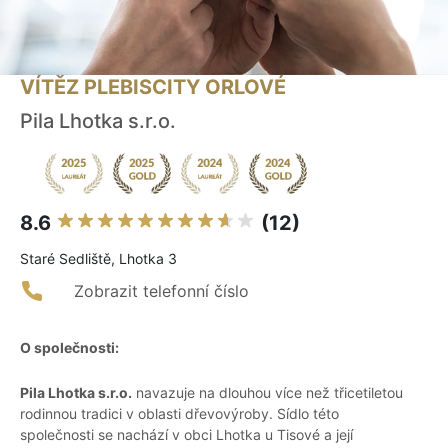
VÍTĚZ PLEBISCITY ORLOVÉ
Pila Lhotka s.r.o.
8.6
(12)
Staré Sedliště, Lhotka 3
Zobrazit telefonní číslo
O společnosti:
Pila Lhotka s.r.o.
navazuje na dlouhou více než třicetiletou
rodinnou tradici v oblasti dřevovýroby. Sídlo této
společnosti se nachází v obci Lhotka u Tisové a její