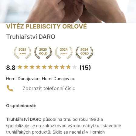
VÍTĚZ PLEBISCITY ORLOVÉ
Truhlářství DARO
8.8
(15)
Horní Dunajovice, Horní Dunajovice
Zobrazit telefonní číslo
O společnosti:
Truhlářství DARO
působí na trhu od roku 1993 a
specializuje se na zakázkovou výrobu nábytku i stavebně
truhlářských produktů. Sídlo se nachází v Horních