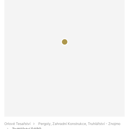
Orlové Tesařství
Pergoly, Zahradní Konstrukce, Truhlářství - Znojmo
Truhlářství DARO