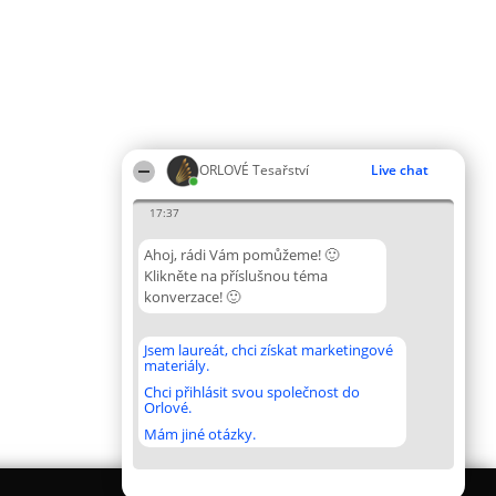
ORLOVÉ Tesařství
Live chat
17:37
Ahoj, rádi Vám pomůžeme! 🙂
Klikněte na příslušnou téma
konverzace! 🙂
Jsem laureát, chci získat marketingové
materiály.
Chci přihlásit svou společnost do
Orlové.
Mám jiné otázky.