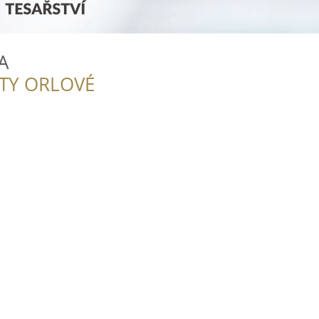
A
ITY ORLOVÉ