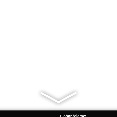
Blahopřejeme!