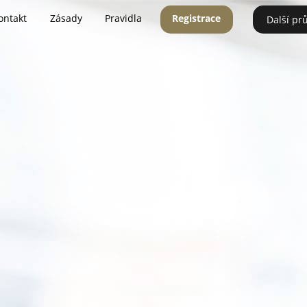
ontakt
Zásady
Pravidla
Registrace
Další pr