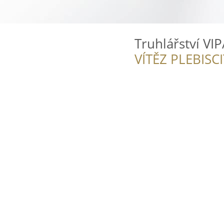
Truhlářství VIP
VÍTĚZ PLEBISC