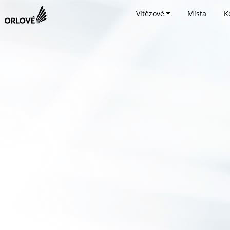
Vítězové
Místa
K