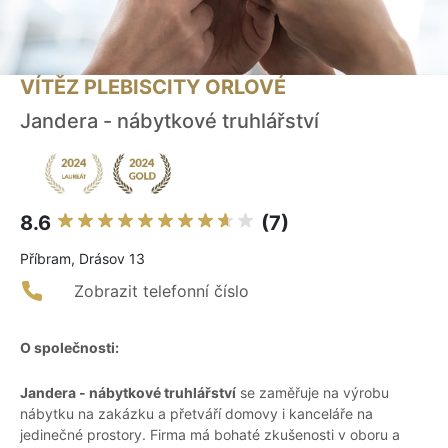
VÍTĚZ PLEBISCITY ORLOVÉ
Jandera - nábytkové truhlářství
8.6
(7)
Příbram, Drásov 13
Zobrazit telefonní číslo
O společnosti:
Jandera - nábytkové truhlářství
se zaměřuje na výrobu
nábytku na zakázku a přetváří domovy i kanceláře na
jedinečné prostory. Firma má bohaté zkušenosti v oboru a