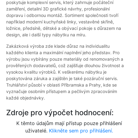
poskytuje komplexní servis, který zahrnuje počáteční
zaměření, detailní 3D grafické návrhy, profesionální
dopravu i odbornou montáž. Sortiment společnosti tvoří
například moderní kuchyňské linky, vestavěné skříně,
ložnice, předsíně, dětské a obývací pokoje s důrazem na
design, ale i další typy nábytku na míru.
Zakázková výroba zde klade důraz na individualitu
každého klienta a maximální naplnění jeho představ. Pro
výrobu jsou vybírány pouze materiály od renomovaných a
prověřených dodavatelů, což zajišťuje dlouhou životnost a
vysokou kvalitu výrobků. K veškerému nábytku je
poskytována záruka a zajištěn je také pozáruční servis.
Truhlářství působí v oblasti Příbramska a Prahy, kde se
vyznačuje osobním přístupem a pečlivým zpracováním
každé objednávky.
Zdroje pro výpočet hodnocení:
K těmto údajům mají přístup pouze přihlášení
uživatelé.
Klikněte sem pro přihlášení.