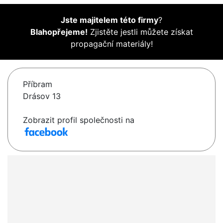
Jste majitelem této firmy
?
Blahopřejeme!
Zjistěte jestli můžete získat
propagační materiály!
Příbram
Drásov 13
Zobrazit profil společnosti na