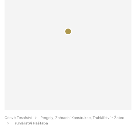
Orlové Tesařství
Pergoly, Zahradní Konstrukce, Truhlářství - Žatec
Truhlářství Haštaba