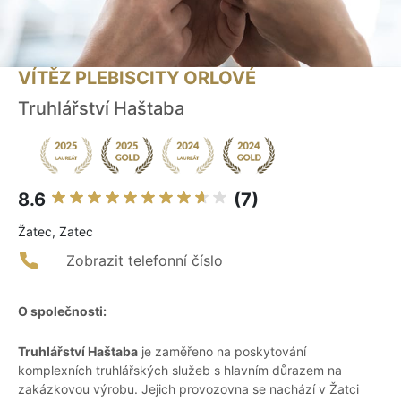
VÍTĚZ PLEBISCITY ORLOVÉ
Truhlářství Haštaba
8.6
(7)
Žatec, Zatec
Zobrazit telefonní číslo
O společnosti:
Truhlářství Haštaba
je zaměřeno na poskytování
komplexních truhlářských služeb s hlavním důrazem na
zakázkovou výrobu. Jejich provozovna se nachází v Žatci