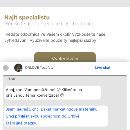
Najít specialistu
Plebiscit sdružuje těch nejlepších v oboru
Hledáte odborníka ve Vašem okolí? Vyzkoušejte naše
vyhledávání. Využívejte pouze ty nejlepší služby!
Vyhledávání
ORLOVÉ Tesařství
Live chat
15:00
Ahoj, rádi Vám pomůžeme! 🙂 Klikněte na
příslušnou téma konverzace! 🙂
Organizátor hlasování
Plebiscyt
Kontakt
Bright Side Solutions sp. z o.
Vítězové
Kontakt
Jsem laureát, chci získat marketingové materiály.
o. sp. k.
Seznam všech
ul. Ruska 22
laureátů
Chci přihlásit svou společnost do Orlové.
Wrocław 50-079
Zásady
Mám jiné otázky.
KRS 0000749100 | Regon
Pravidla
381313360 | NIP 8943132676
Zásady