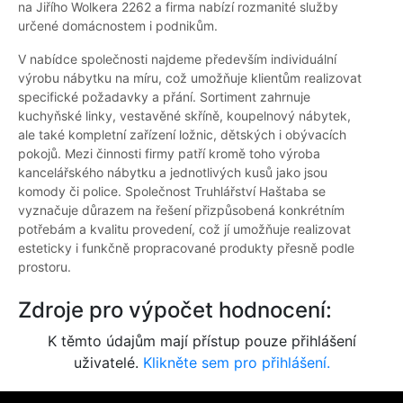
na Jiřího Wolkera 2262 a firma nabízí rozmanité služby
určené domácnostem i podnikům.
V nabídce společnosti najdeme především individuální
výrobu nábytku na míru, což umožňuje klientům realizovat
specifické požadavky a přání. Sortiment zahrnuje
kuchyňské linky, vestavěné skříně, koupelnový nábytek,
ale také kompletní zařízení ložnic, dětských i obývacích
pokojů. Mezi činnosti firmy patří kromě toho výroba
kancelářského nábytku a jednotlivých kusů jako jsou
komody či police. Společnost Truhlářství Haštaba se
vyznačuje důrazem na řešení přizpůsobená konkrétním
potřebám a kvalitu provedení, což jí umožňuje realizovat
esteticky i funkčně propracované produkty přesně podle
prostoru.
Zdroje pro výpočet hodnocení:
K těmto údajům mají přístup pouze přihlášení
uživatelé.
Klikněte sem pro přihlášení.