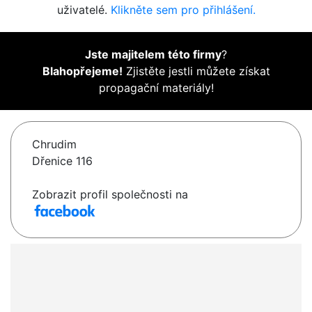
uživatelé.
Klikněte sem pro přihlášení.
Jste majitelem této firmy
?
Blahopřejeme!
Zjistěte jestli můžete získat
propagační materiály!
Chrudim
Dřenice 116
Zobrazit profil společnosti na