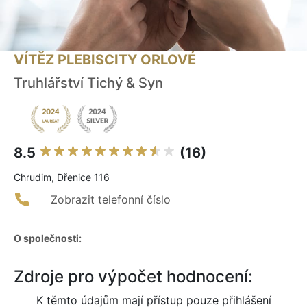
VÍTĚZ PLEBISCITY ORLOVÉ
Truhlářství Tichý & Syn
8.5
(16)
Chrudim, Dřenice 116
Zobrazit telefonní číslo
O společnosti:
Zdroje pro výpočet hodnocení:
K těmto údajům mají přístup pouze přihlášení