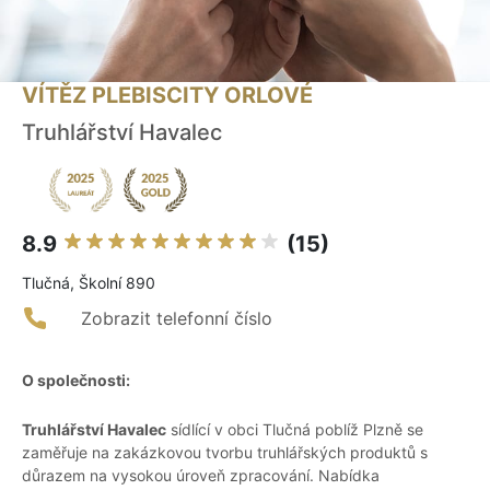
VÍTĚZ PLEBISCITY ORLOVÉ
Truhlářství Havalec
8.9
(15)
Tlučná, Školní 890
Zobrazit telefonní číslo
O společnosti:
Truhlářství Havalec
sídlící v obci Tlučná poblíž Plzně se
zaměřuje na zakázkovou tvorbu truhlářských produktů s
důrazem na vysokou úroveň zpracování. Nabídka