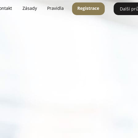
ontakt
Zásady
Pravidla
Registrace
Další pr