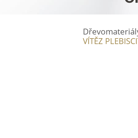
Dřevomateriál
VÍTĚZ PLEBISC