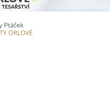
y Ptáček
ITY ORLOVÉ