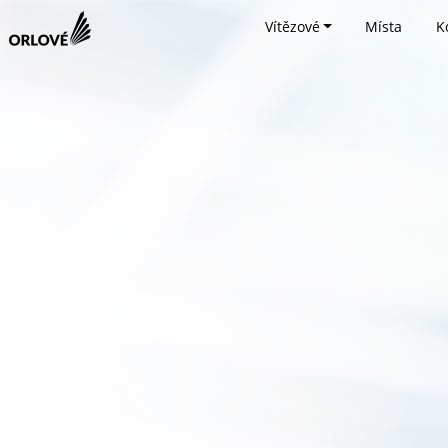
Vítězové
Místa
K