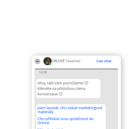
ORLOVÉ Tesařství
Live chat
12:28
Ahoj, rádi Vám pomůžeme! 🙂
Klikněte na příslušnou téma
konverzace! 🙂
Jsem laureát, chci získat marketingové
materiály.
Chci přihlásit svou společnost do
Orlové.