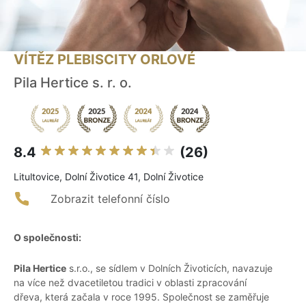
VÍTĚZ PLEBISCITY ORLOVÉ
Pila Hertice s. r. o.
8.4
(26)
Litultovice, Dolní Životice 41, Dolní Životice
Zobrazit telefonní číslo
O společnosti:
Pila Hertice
s.r.o., se sídlem v Dolních Životicích, navazuje
na více než dvacetiletou tradici v oblasti zpracování
dřeva, která začala v roce 1995. Společnost se zaměřuje