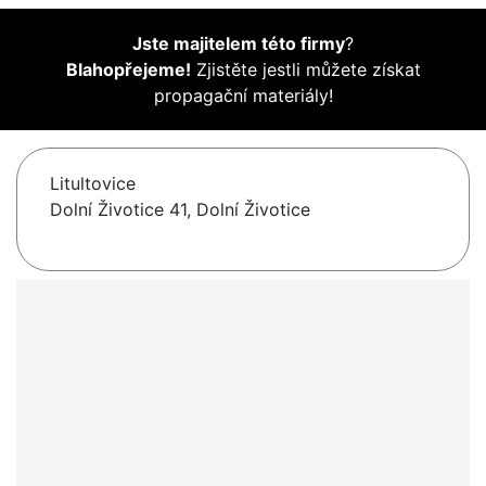
Jste majitelem této firmy
?
Blahopřejeme!
Zjistěte jestli můžete získat
propagační materiály!
Litultovice
Dolní Životice 41, Dolní Životice