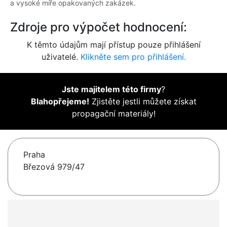
a vysoké míře opakovaných zakázek.
Zdroje pro výpočet hodnocení:
K těmto údajům mají přístup pouze přihlášení
uživatelé.
Klikněte sem pro přihlášení.
Jste majitelem této firmy
?
Blahopřejeme!
Zjistěte jestli můžete získat
propagační materiály!
Praha
Březová 979/47