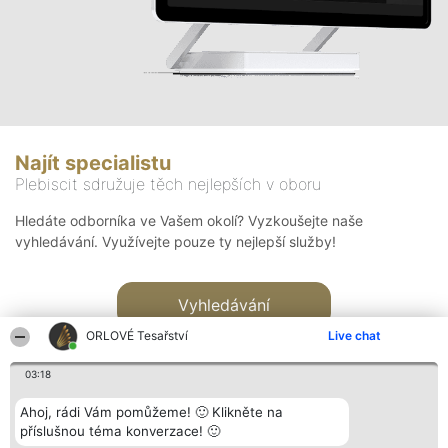
Najít specialistu
Plebiscit sdružuje těch nejlepších v oboru
Hledáte odborníka ve Vašem okolí? Vyzkoušejte naše
vyhledávání. Využívejte pouze ty nejlepší služby!
Vyhledávání
ORLOVÉ Tesařství
Live chat
03:18
Ahoj, rádi Vám pomůžeme! 🙂 Klikněte na
příslušnou téma konverzace! 🙂