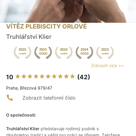
VÍTĚZ PLEBISCITY ORLOVÉ
Truhlářství Klier
Zobrazit více >>
10
(42)
Praha, Březová 979/47
Zobrazit telefonní číslo
O společnosti:
Truhlářství Klier
představuje rodinný podnik s
dlouholetou tradicí a vášní pro práci se dřevem. Založena