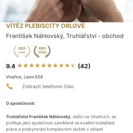
VÍTĚZ PLEBISCITY ORLOVÉ
František Náhlovský, Truhlářství - obchod
9.4
(42)
Vinařice, Lesní 656
Zobrazit telefonní číslo
O společnosti:
Truhlářství František Náhlovský
, sídlící ve Vinařicích, se
profiluje jako společnost zaměřená na kvalitní truhlářské
práce a poskytování komplexních služeb v oblasti