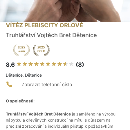
VÍTĚZ PLEBISCITY ORLOVÉ
Truhlářství Vojtěch Bret Dětenice
8.6
(8)
Dětenice, Dětenice
Zobrazit telefonní číslo
O společnosti:
Truhlářství Vojtěch Bret Dětenice
je zaměřeno na výrobu
nábytku a dřevěných konstrukcí na míru, s důrazem na
precizní zpracování a individuální přístup k požadavkům