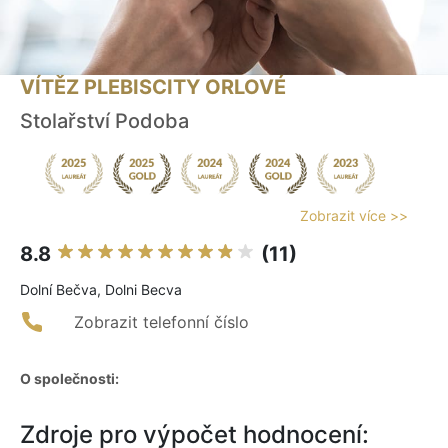
VÍTĚZ PLEBISCITY ORLOVÉ
Stolařství Podoba
Zobrazit více >>
8.8
(11)
Dolní Bečva, Dolni Becva
Zobrazit telefonní číslo
O společnosti:
Zdroje pro výpočet hodnocení: