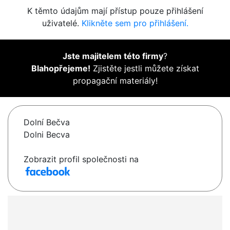
K těmto údajům mají přístup pouze přihlášení
uživatelé.
Klikněte sem pro přihlášení.
Jste majitelem této firmy
?
Blahopřejeme!
Zjistěte jestli můžete získat
propagační materiály!
Dolní Bečva
Dolni Becva
Zobrazit profil společnosti na