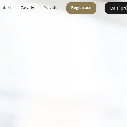
ontakt
Zásady
Pravidla
Registrace
Další pr