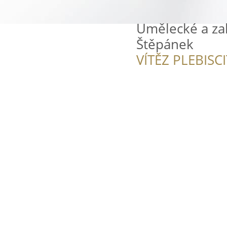
Umělecké a zak
Štěpánek
VÍTĚZ PLEBISC