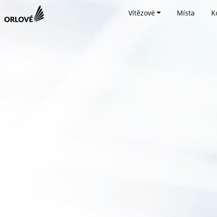
Vítězové
Místa
K