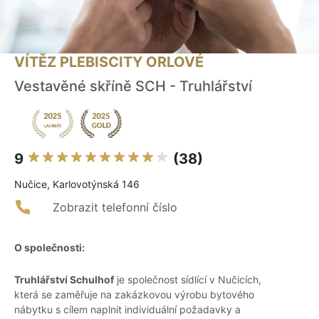
VÍTĚZ PLEBISCITY ORLOVÉ
Vestavěné skříně SCH - Truhlářství
9
(38)
Nučice, Karlovotýnská 146
Zobrazit telefonní číslo
O společnosti:
Truhlářství Schulhof
je společnost sídlící v Nučicích,
která se zaměřuje na zakázkovou výrobu bytového
nábytku s cílem naplnit individuální požadavky a