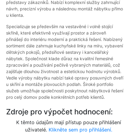
představy zákazníků. Nabízí komplexní služby zahrnující
návrh, precizní výrobu a následnou montáž nábytku přímo
u klienta.
Specializuje se především na vestavěné i volně stojící
skříně, které efektivně využívají prostor a zároveň
přinášejí do interiéru moderní a praktická řešení. Nabízený
sortiment dále zahrnuje kuchyňské linky na míru, vybavení
dětských pokojů, předsíňové sestavy i kancelářský
nábytek. Společnost klade důraz na kvalitní řemeslné
zpracování a používání pečlivě vybraných materiálů, což
zajišťuje dlouhou životnost a estetickou hodnotu výrobků.
Vedle výroby nábytku nabízí také opravy posuvných dveří
u skříní a montáže plovoucích podlah. Široké portfolio
služeb umožňuje společnosti poskytnout nábytková řešení
pro celý domov podle konkrétních potřeb klientů.
Zdroje pro výpočet hodnocení:
K těmto údajům mají přístup pouze přihlášení
uživatelé.
Klikněte sem pro přihlášení.