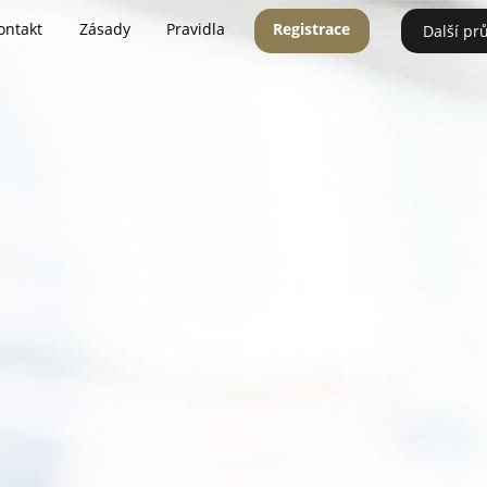
ontakt
Zásady
Pravidla
Registrace
Další pr