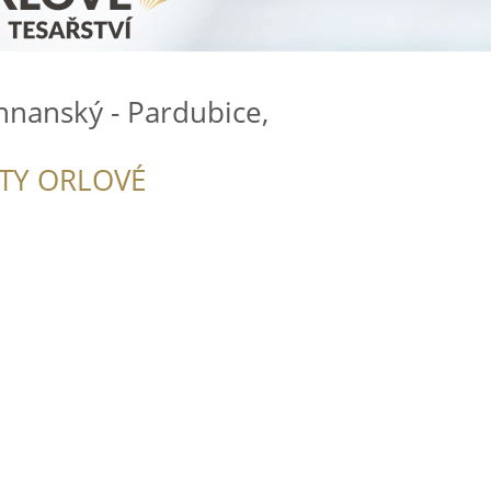
hnanský - Pardubice,
ITY ORLOVÉ