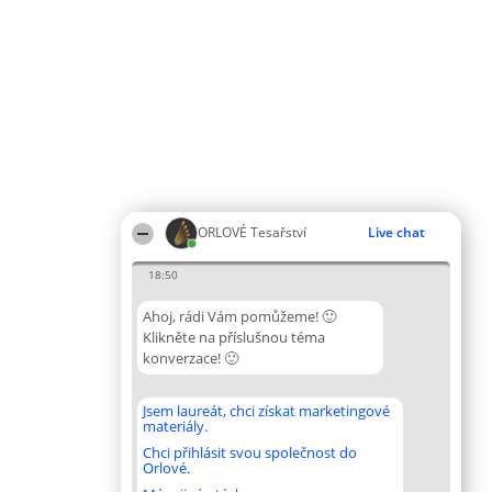
ORLOVÉ Tesařství
Live chat
18:50
Ahoj, rádi Vám pomůžeme! 🙂
Klikněte na příslušnou téma
konverzace! 🙂
Jsem laureát, chci získat marketingové
materiály.
Chci přihlásit svou společnost do
Orlové.