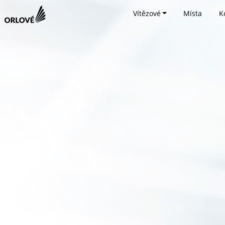
Vítězové
Místa
K