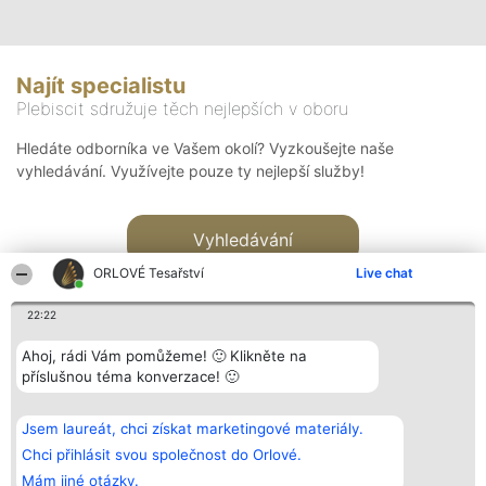
Najít specialistu
Plebiscit sdružuje těch nejlepších v oboru
Hledáte odborníka ve Vašem okolí? Vyzkoušejte naše
vyhledávání. Využívejte pouze ty nejlepší služby!
Vyhledávání
ORLOVÉ Tesařství
Live chat
22:22
Ahoj, rádi Vám pomůžeme! 🙂 Klikněte na
příslušnou téma konverzace! 🙂
Organizátor hlasování
Plebiscyt
Kontakt
Bright Side Solutions sp. z o.
Vítězové
Kontakt
Jsem laureát, chci získat marketingové materiály.
o. sp. k.
Seznam všech
ul. Ruska 22
laureátů
Chci přihlásit svou společnost do Orlové.
Wrocław 50-079
Zásady
Mám jiné otázky.
KRS 0000749100 | Regon
Pravidla