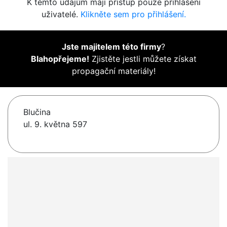
K těmto údajům mají přístup pouze přihlášení
uživatelé.
Klikněte sem pro přihlášení.
Jste majitelem této firmy
?
Blahopřejeme!
Zjistěte jestli můžete získat
propagační materiály!
Blučina
ul. 9. května 597