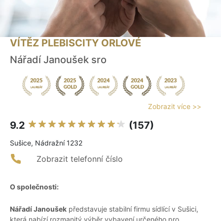
VÍTĚZ PLEBISCITY ORLOVÉ
Nářadí Janoušek sro
Zobrazit více >>
9.2
(157)
Sušice, Nádražní 1232
Zobrazit telefonní číslo
O společnosti:
Nářadí Janoušek
představuje stabilní firmu sídlící v Sušici,
která nabízí rozmanitý výběr vybavení určeného pro