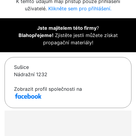
K těmto údajům mají přístup pouze přihlášení
uživatelé.
Klikněte sem pro přihlášení.
Jste majitelem této firmy
?
Blahopřejeme!
Zjistěte jestli můžete získat
propagační materiály!
Sušice
Nádražní 1232
Zobrazit profil společnosti na