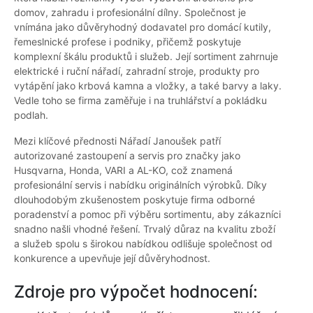
domov, zahradu i profesionální dílny. Společnost je
vnímána jako důvěryhodný dodavatel pro domácí kutily,
řemeslnické profese i podniky, přičemž poskytuje
komplexní škálu produktů i služeb. Její sortiment zahrnuje
elektrické i ruční nářadí, zahradní stroje, produkty pro
vytápění jako krbová kamna a vložky, a také barvy a laky.
Vedle toho se firma zaměřuje i na truhlářství a pokládku
podlah.
Mezi klíčové přednosti Nářadí Janoušek patří
autorizované zastoupení a servis pro značky jako
Husqvarna, Honda, VARI a AL-KO, což znamená
profesionální servis i nabídku originálních výrobků. Díky
dlouhodobým zkušenostem poskytuje firma odborné
poradenství a pomoc při výběru sortimentu, aby zákazníci
snadno našli vhodné řešení. Trvalý důraz na kvalitu zboží
a služeb spolu s širokou nabídkou odlišuje společnost od
konkurence a upevňuje její důvěryhodnost.
Zdroje pro výpočet hodnocení: