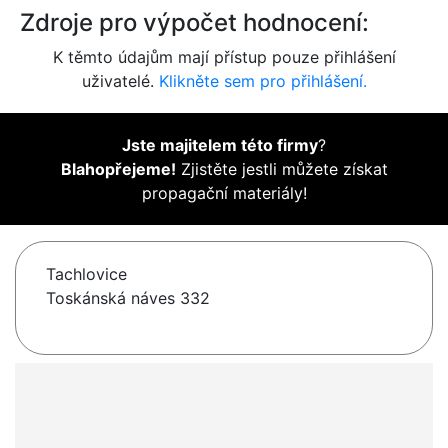
Zdroje pro výpočet hodnocení:
K těmto údajům mají přístup pouze přihlášení
uživatelé.
Klikněte sem pro přihlášení.
Jste majitelem této firmy
?
Blahopřejeme!
Zjistěte jestli můžete získat
propagační materiály!
Tachlovice
Toskánská náves 332