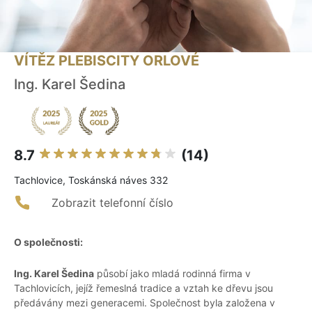
VÍTĚZ PLEBISCITY ORLOVÉ
Ing. Karel Šedina
8.7
(14)
Tachlovice, Toskánská náves 332
Zobrazit telefonní číslo
O společnosti:
Ing. Karel Šedina
působí jako mladá rodinná firma v
Tachlovicích, jejíž řemeslná tradice a vztah ke dřevu jsou
předávány mezi generacemi. Společnost byla založena v