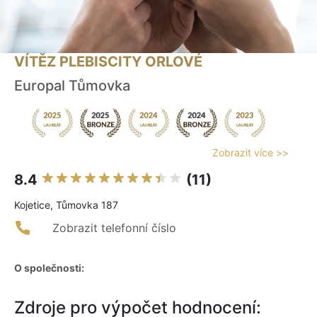
VÍTĚZ PLEBISCITY ORLOVÉ
Europal Tůmovka
Zobrazit více >>
8.4
(11)
Kojetice, Tůmovka 187
Zobrazit telefonní číslo
O společnosti:
Zdroje pro výpočet hodnocení: