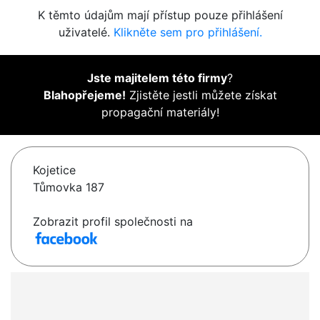
K těmto údajům mají přístup pouze přihlášení
uživatelé.
Klikněte sem pro přihlášení.
Jste majitelem této firmy
?
Blahopřejeme!
Zjistěte jestli můžete získat
propagační materiály!
Kojetice
Tůmovka 187
Zobrazit profil společnosti na