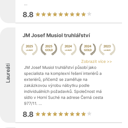
...
8.8
JM Josef Musiol truhlářství
Zobrazit více >>
Laureáti
JM Josef Musiol truhlářství působí jako
specialista na komplexní řešení interiérů a
exteriérů, přičemž se zaměřuje na
zakázkovou výrobu nábytku podle
individuálních požadavků. Společnost má
sídlo v Horní Suché na adrese Černá cesta
977/11. ...
8.8