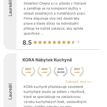
Laureáti
Stolařství Chejna s.r.o. působí v Ostravě
a zaměřuje se na komplexní služby v
oblasti stolařských a truhlářských prací.
Firma disponuje více než deseti lety
praxe a klade důraz na individuální
přístup ke každé zakázce, aby splnila
specifické ...
8.5
KORA Nábytek Kuchyně
Zobrazit více >>
Laureáti
KORA kuchyně představuje zavedené
kuchyňské studio se sídlem v Havířově,
které se specializuje na zakázkovou
výrobu kuchyňských linek, vestavěných
skříní i dalšího nábytku na míru.