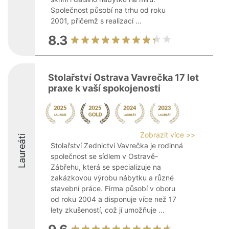
Společnost působí na trhu od roku
2001, přičemž s realizací ...
8.3
Stolařství Ostrava Vavrečka 17 let
praxe k vaší spokojenosti
Zobrazit více >>
Laureáti
Stolařství Zednictví Vavrečka je rodinná
společnost se sídlem v Ostravě-
Zábřehu, která se specializuje na
zakázkovou výrobu nábytku a různé
stavební práce. Firma působí v oboru
od roku 2004 a disponuje více než 17
lety zkušeností, což jí umožňuje ...