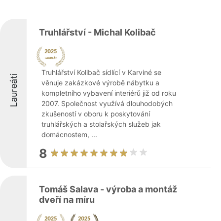
Truhlářství - Michal Kolibač
Truhlářství Kolibač sídlící v Karviné se
Laureáti
věnuje zakázkové výrobě nábytku a
kompletního vybavení interiérů již od roku
2007. Společnost využívá dlouhodobých
zkušeností v oboru k poskytování
truhlářských a stolařských služeb jak
domácnostem, ...
8
Tomáš Salava - výroba a montáž
dveří na míru