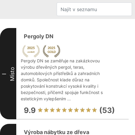
Pergoly DN
Pergoly DN se zaměřuje na zakázkovou
výrobu dřevěných pergol, teras,
Místo
automobilových přístřešků a zahradních
I
domků. Společnost klade důraz na
poskytování konstrukcí vysoké kvality i
bezpečnosti, přičemž spojuje funkčnost s
estetickým vylepšením ...
9.9
(53)
Výroba nábytku ze dřeva