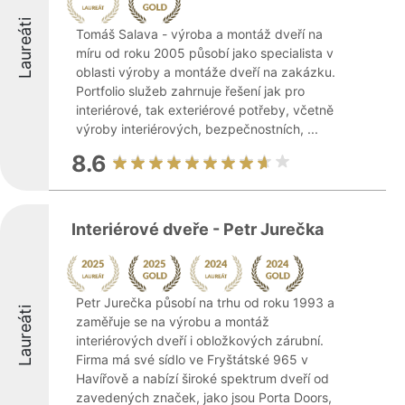
Laureáti
Tomáš Salava - výroba a montáž dveří na
míru od roku 2005 působí jako specialista v
oblasti výroby a montáže dveří na zakázku.
Portfolio služeb zahrnuje řešení jak pro
interiérové, tak exteriérové potřeby, včetně
výroby interiérových, bezpečnostních, ...
8.6
Interiérové dveře - Petr Jurečka
Petr Jurečka působí na trhu od roku 1993 a
Laureáti
zaměřuje se na výrobu a montáž
interiérových dveří i obložkových zárubní.
Firma má své sídlo ve Fryštátské 965 v
Havířově a nabízí široké spektrum dveří od
zavedených značek, jako jsou Porta Doors,