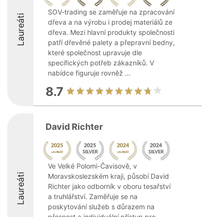
SOV-trading se zaměřuje na zpracování
Laureáti
dřeva a na výrobu i prodej materiálů ze
dřeva. Mezi hlavní produkty společnosti
patří dřevěné palety a přepravní bedny,
které společnost upravuje dle
specifických potřeb zákazníků. V
nabídce figuruje rovněž ...
8.7
David Richter
Ve Velké Polomi-Čavisově, v
Laureáti
Moravskoslezském kraji, působí David
Richter jako odborník v oboru tesařství
a truhlářství. Zaměřuje se na
poskytování služeb s důrazem na
přesnost a individuální přístup pro