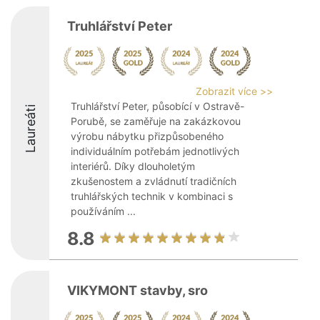
Truhlářství Peter
Zobrazit více >>
Truhlářství Peter, působící v Ostravě-
Laureáti
Porubě, se zaměřuje na zakázkovou
výrobu nábytku přizpůsobeného
individuálním potřebám jednotlivých
interiérů. Díky dlouholetým
zkušenostem a zvládnutí tradičních
truhlářských technik v kombinaci s
používáním ...
8.8
VIKYMONT stavby, sro