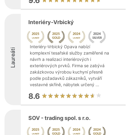
9.6
Interiéry-Vrbický
Interiéry-Vrbický Opava nabízí
Laureáti
komplexní tesařské služby zaměřené na
návrh a realizaci interiérových i
exteriérových prvků. Firma se zabývá
zakázkovou výrobou kuchyní přesně
podle požadavků zákazníků, vytváří
vestavné skříně, nábytek určený ...
8.6
SOV - trading spol. s r.o.