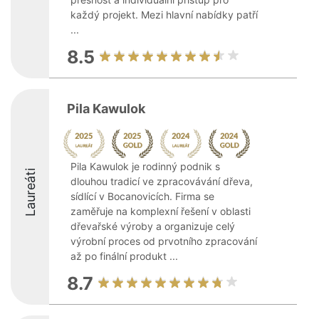
každý projekt. Mezi hlavní nabídky patří
...
8.5
Pila Kawulok
Pila Kawulok je rodinný podnik s
Laureáti
dlouhou tradicí ve zpracovávání dřeva,
sídlící v Bocanovicích. Firma se
zaměřuje na komplexní řešení v oblasti
dřevařské výroby a organizuje celý
výrobní proces od prvotního zpracování
až po finální produkt ...
8.7