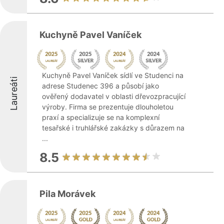
Kuchyně Pavel Vaníček
Kuchyně Pavel Vaníček sídlí ve Studenci na
Laureáti
adrese Studenec 396 a působí jako
ověřený dodavatel v oblasti dřevozpracující
výroby. Firma se prezentuje dlouholetou
praxí a specializuje se na komplexní
tesařské i truhlářské zakázky s důrazem na
...
8.5
Pila Morávek