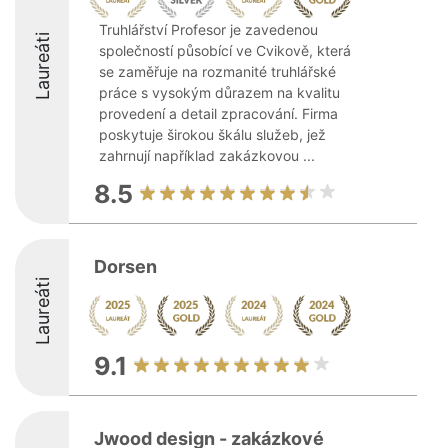
Truhlářství Profesor je zavedenou
Laureáti
společností působící ve Cvikově, která
se zaměřuje na rozmanité truhlářské
práce s vysokým důrazem na kvalitu
provedení a detail zpracování. Firma
poskytuje širokou škálu služeb, jež
zahrnují například zakázkovou ...
8.5
Dorsen
Laureáti
9.1
Jwood design - zakázkové