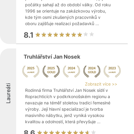
počátky sahají až do období války. Od roku
1996 se orientuje na zakázkovou výrobu,
kde tým osmi zkušených pracovníků v
oboru zajišťuje realizaci požadavků ...
8.1
Truhlářství Jan Nosek
Zobrazit více >>
Laureáti
Rodinná firma Truhlářství Jan Nosek sídlí v
Roprachticích v podkrkonošském regionu a
navazuje na téměř stoletou tradici řemeslné
výroby. Její hlavní specializací je tvorba
masivního nábytku, jenž vyniká vysokou
kvalitou a odolností, která převyšuje ...
8.6