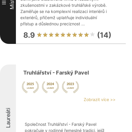
Místo
III
zkušenostmi v zakázkové truhlářské výrobě.
Zaměřuje se na komplexní realizaci interiérů i
exteriérů, přičemž uplatňuje individuální
přístup a důslednou preciznost ...
8.9
(14)
Truhlářství - Farský Pavel
Zobrazit více >>
Laureáti
Společnost Truhlářství - Farský Pavel
pokračuje v rodinné řemeslné tradici, jejíž