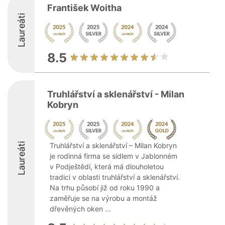
František Woitha
Laureáti
8.5
Truhlářství a sklenářství - Milan
Kobryn
Laureáti
Truhlářství a sklenářství – Milan Kobryn
je rodinná firma se sídlem v Jablonném
v Podještědí, která má dlouholetou
tradici v oblasti truhlářství a sklenářství.
Na trhu působí již od roku 1990 a
zaměřuje se na výrobu a montáž
dřevěných oken ...