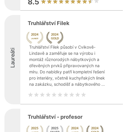
8.5
Truhlářství Filek
Truhlářství Filek působí v Cvikově-
Laureáti
Lindavě a zaměřuje se na výrobu i
montáž různorodých nábytkových a
dřevěných prvků připravovaných na
míru. Do nabídky patří kompletní řešení
pro interiéry, včetně kuchyňských linek
na zakázku, schodišť a nábytkového ...
Truhlářství - profesor