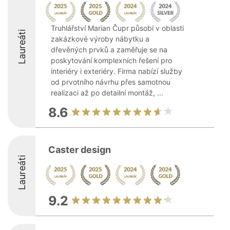
Truhlářství Marian Čupr působí v oblasti
Laureáti
zakázkové výroby nábytku a
dřevěných prvků a zaměřuje se na
poskytování komplexních řešení pro
interiéry i exteriéry. Firma nabízí služby
od prvotního návrhu přes samotnou
realizaci až po detailní montáž, ...
8.6
Caster design
Laureáti
9.2