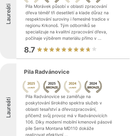
Laureáti
Pila Morávek působí v oblasti zpracování
dřeva téměř tři desetiletí a klade důraz na
respektování suroviny i řemeslné tradice v
regionu Krkonoš. Tým odborníků se
specializuje na kvalitní zpracování dřeva,
počínaje výběrem materiálu přímo v ...
8.7
Pila Radvánovice
Pila Radvánovice se zaměřuje na
Laureáti
poskytování širokého spektra služeb v
oblasti tesařství a dřevozpracování,
přičemž svůj provoz má v Radvánovicích
106. Díky moderní mobilní kmenové pásové
pile Serra Montana MD110 dokáže
realizovat efektivní ...