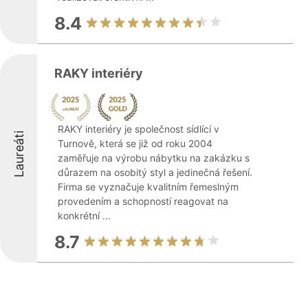
8.4
RAKY interiéry
RAKY interiéry je společnost sídlící v
Laureáti
Turnově, která se již od roku 2004
zaměřuje na výrobu nábytku na zakázku s
důrazem na osobitý styl a jedinečná řešení.
Firma se vyznačuje kvalitním řemeslným
provedením a schopností reagovat na
konkrétní ...
8.7