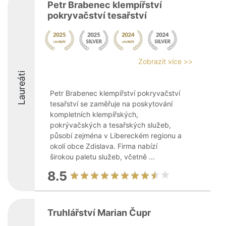
Petr Brabenec klempířství
pokryvačství tesařství
Zobrazit více >>
Laureáti
Petr Brabenec klempířství pokryvačství
tesařství se zaměřuje na poskytování
kompletních klempířských,
pokrývačských a tesařských služeb,
působí zejména v Libereckém regionu a
okolí obce Zdislava. Firma nabízí
širokou paletu služeb, včetně ...
8.5
Truhlářství Marian Čupr