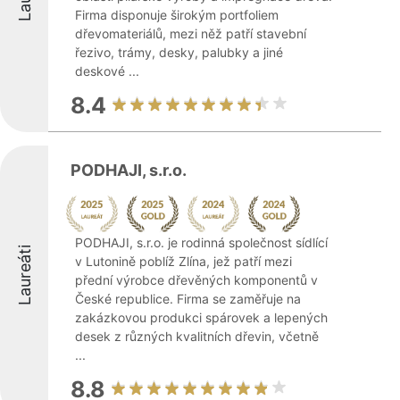
Firma disponuje širokým portfoliem
dřevomateriálů, mezi něž patří stavební
řezivo, trámy, desky, palubky a jiné
deskové ...
8.4
PODHAJI, s.r.o.
PODHAJI, s.r.o. je rodinná společnost sídlící
Laureáti
v Lutonině poblíž Zlína, jež patří mezi
přední výrobce dřevěných komponentů v
České republice. Firma se zaměřuje na
zakázkovou produkci spárovek a lepených
desek z různých kvalitních dřevin, včetně
...
8.8