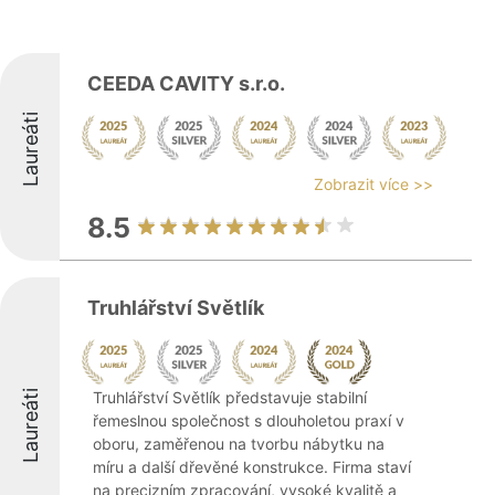
CEEDA CAVITY s.r.o.
Laureáti
Zobrazit více >>
8.5
Truhlářství Světlík
Laureáti
Truhlářství Světlík představuje stabilní
řemeslnou společnost s dlouholetou praxí v
oboru, zaměřenou na tvorbu nábytku na
míru a další dřevěné konstrukce. Firma staví
na precizním zpracování, vysoké kvalitě a