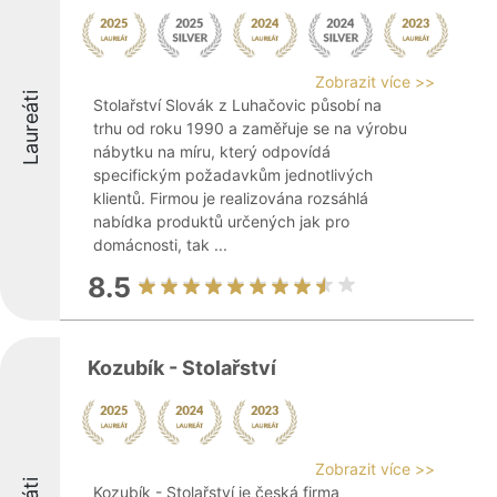
Zobrazit více >>
Laureáti
Stolařství Slovák z Luhačovic působí na
trhu od roku 1990 a zaměřuje se na výrobu
nábytku na míru, který odpovídá
specifickým požadavkům jednotlivých
klientů. Firmou je realizována rozsáhlá
nabídka produktů určených jak pro
domácnosti, tak ...
8.5
Kozubík - Stolařství
Zobrazit více >>
Kozubík - Stolařství je česká firma