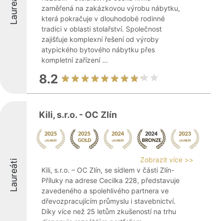
Laureáti
zaměřená na zakázkovou výrobu nábytku,
která pokračuje v dlouhodobé rodinné
tradici v oblasti stolařství. Společnost
zajišťuje komplexní řešení od výroby
atypického bytového nábytku přes
kompletní zařízení ...
8.2
Kili, s.r.o. - OC Zlín
Zobrazit více >>
Laureáti
Kili, s.r.o. – OC Zlín, se sídlem v části Zlín-
Příluky na adrese Cecilka 228, představuje
zavedeného a spolehlivého partnera ve
dřevozpracujícím průmyslu i stavebnictví.
Díky více než 25 letům zkušeností na trhu