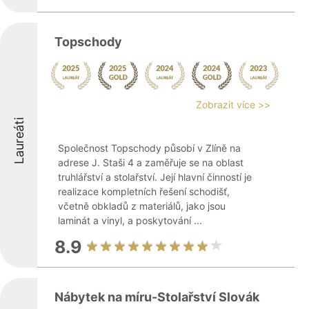
Topschody
Zobrazit více >>
Laureáti
Společnost Topschody působí v Zlíně na
adrese J. Staši 4 a zaměřuje se na oblast
truhlářství a stolařství. Její hlavní činností je
realizace kompletních řešení schodišť,
včetně obkladů z materiálů, jako jsou
laminát a vinyl, a poskytování ...
8.9
Nábytek na míru-Stolařství Slovák