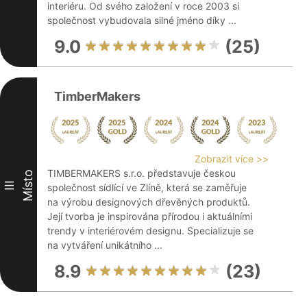
interiéru. Od svého založení v roce 2003 si
společnost vybudovala silné jméno díky ...
9.0
(25)
TimberMakers
Zobrazit více >>
TIMBERMAKERS s.r.o. představuje českou
Místo
III
společnost sídlící ve Zlíně, která se zaměřuje
na výrobu designových dřevěných produktů.
Její tvorba je inspirována přírodou i aktuálními
trendy v interiérovém designu. Specializuje se
na vytváření unikátního ...
8.9
(23)