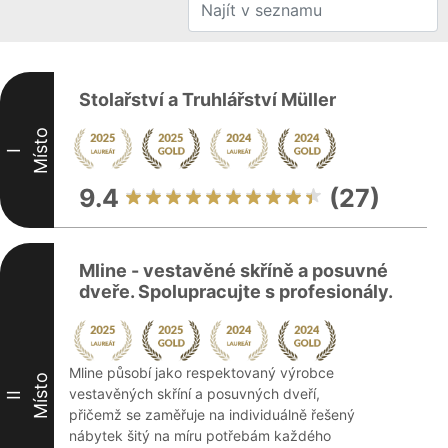
Stolařství a Truhlářství Müller
Místo
I
9.4
(27)
Mline - vestavěné skříně a posuvné
dveře. Spolupracujte s profesionály.
Mline působí jako respektovaný výrobce
Místo
vestavěných skříní a posuvných dveří,
II
přičemž se zaměřuje na individuálně řešený
nábytek šitý na míru potřebám každého