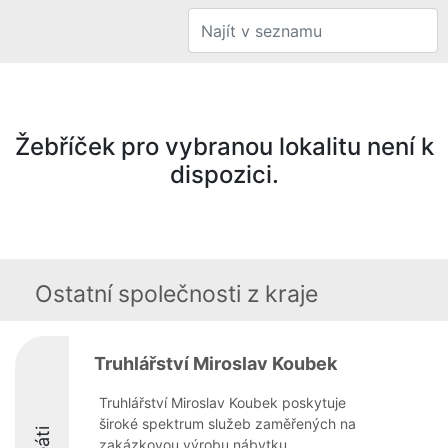
Žebříček pro vybranou lokalitu není k
dispozici.
Ostatní společnosti z kraje
Truhlářství Miroslav Koubek
Truhlářství Miroslav Koubek poskytuje
široké spektrum služeb zaměřených na
zakázkovou výrobu nábytku.