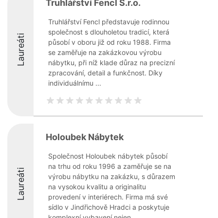
Truhlářství Fencl S.r.o.
Truhlářství Fencl představuje rodinnou
společnost s dlouholetou tradicí, která
Laureáti
působí v oboru již od roku 1988. Firma
se zaměřuje na zakázkovou výrobu
nábytku, při níž klade důraz na precizní
zpracování, detail a funkčnost. Díky
individuálnímu ...
Holoubek Nábytek
Společnost Holoubek nábytek působí
na trhu od roku 1996 a zaměřuje se na
Laureáti
výrobu nábytku na zakázku, s důrazem
na vysokou kvalitu a originalitu
provedení v interiérech. Firma má své
sídlo v Jindřichově Hradci a poskytuje
komplexní vybavení nejen ...