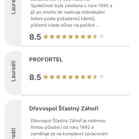
Laureáti
Společnost byla založena v roce 1990 a
již po mnoho let realizuje individuální
řešení podle požadavků klientů,
přičemž klade důraz na pečlivé ...
8.5
PROFORTEL
Laureáti
8.5
Dřevospol Šťastný Záhoří
Dřevospol Šťastný Záhoří je rodinnou
firmou působící od roku 1992 a
Laureáti
zaměřuje se na komplexní zpracování