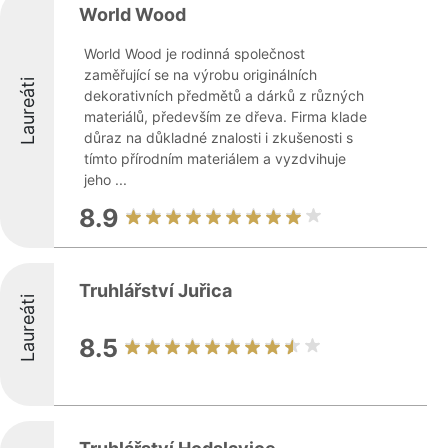
World Wood
World Wood je rodinná společnost
zaměřující se na výrobu originálních
Laureáti
dekorativních předmětů a dárků z různých
materiálů, především ze dřeva. Firma klade
důraz na důkladné znalosti i zkušenosti s
tímto přírodním materiálem a vyzdvihuje
jeho ...
8.9
Truhlářství Juřica
Laureáti
8.5