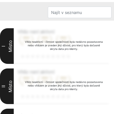
Vítěz není aktivní
Místo
Vítěz neaktivní - činnost společnosti byla nedávno pozastavena
nebo vítězem je uveden jiný důvod, pro který byla dočasně
I
skryta data pro klienty.
Vítěz není aktivní
Místo
Vítěz neaktivní - činnost společnosti byla nedávno pozastavena
nebo vítězem je uveden jiný důvod, pro který byla dočasně
II
skryta data pro klienty.