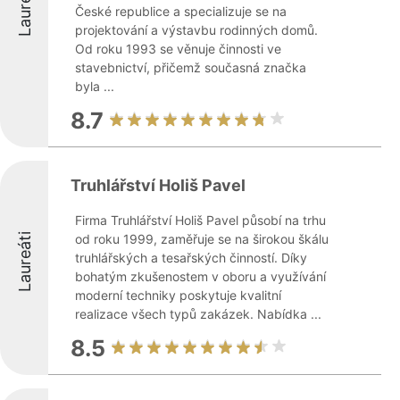
Laureáti
České republice a specializuje se na
projektování a výstavbu rodinných domů.
Od roku 1993 se věnuje činnosti ve
stavebnictví, přičemž současná značka
byla ...
8.7
Truhlářství Holiš Pavel
Firma Truhlářství Holiš Pavel působí na trhu
Laureáti
od roku 1999, zaměřuje se na širokou škálu
truhlářských a tesařských činností. Díky
bohatým zkušenostem v oboru a využívání
moderní techniky poskytuje kvalitní
realizace všech typů zakázek. Nabídka ...
8.5