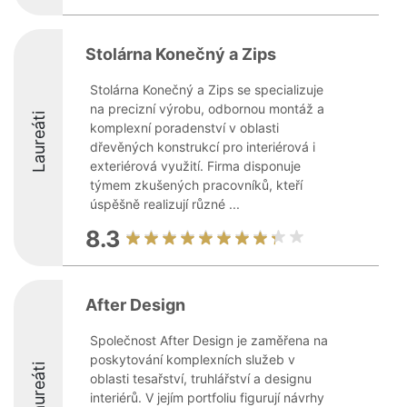
Stolárna Konečný a Zips
Stolárna Konečný a Zips se specializuje
na precizní výrobu, odbornou montáž a
Laureáti
komplexní poradenství v oblasti
dřevěných konstrukcí pro interiérová i
exteriérová využití. Firma disponuje
týmem zkušených pracovníků, kteří
úspěšně realizují různé ...
8.3
After Design
Společnost After Design je zaměřena na
poskytování komplexních služeb v
Laureáti
oblasti tesařství, truhlářství a designu
interiérů. V jejím portfoliu figurují návrhy