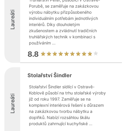
Porubě, se zaměřuje na zakázkovou
Laureáti
výrobu nábytku přizpůsobeného
individuálním potřebám jednotlivých
interiérů. Díky dlouholetým
zkušenostem a zvládnutí tradičních
truhlářských technik v kombinaci s
používáním ...
8.8
Stolařství Šindler
Stolařství Šindler sídlící v Ostravě-
Koblově působí na trhu stolařské výroby
Laureáti
již od roku 1997. Zaměřuje se na
komplexní interiérová řešení s důrazem
na zakázkovou tvorbu nábytku a
doplňků. Nabízí rozsáhlou škálu
produktů zahrnující kuchyňské ...