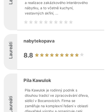
a realizace zakázkového interiérového
nábytku, a to včetně kuchyní,
vestavných skříní, ...
nabytekopava
Laureáti
8.8
Pila Kawulok
Pila Kawulok je rodinný podnik s
dlouhou tradicí ve zpracovávání dřeva,
Laureáti
sídlící v Bocanovicích. Firma se
zaměřuje na komplexní řešení v oblasti
dřevařské výroby a organizuje celý