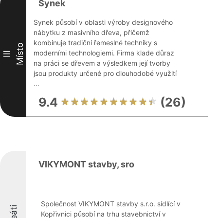
Synek
Synek působí v oblasti výroby designového
nábytku z masivního dřeva, přičemž
kombinuje tradiční řemeslné techniky s
Místo
moderními technologiemi. Firma klade důraz
III
na práci se dřevem a výsledkem její tvorby
jsou produkty určené pro dlouhodobé využití
...
9.4
(26)
VIKYMONT stavby, sro
Společnost VIKYMONT stavby s.r.o. sídlící v
Kopřivnici působí na trhu stavebnictví v