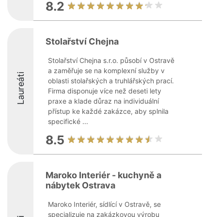
8.2
Stolařství Chejna
Stolařství Chejna s.r.o. působí v Ostravě
a zaměřuje se na komplexní služby v
Laureáti
oblasti stolařských a truhlářských prací.
Firma disponuje více než deseti lety
praxe a klade důraz na individuální
přístup ke každé zakázce, aby splnila
specifické ...
8.5
Maroko Interiér - kuchyně a
nábytek Ostrava
Maroko Interiér, sídlící v Ostravě, se
specializuje na zakázkovou výrobu