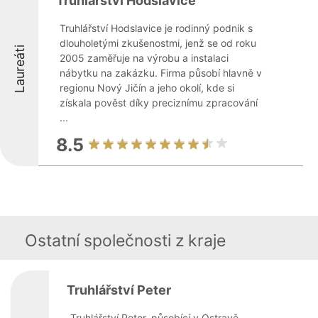
Truhlářství Hodslavice
Truhlářství Hodslavice je rodinný podnik s
dlouholetými zkušenostmi, jenž se od roku
Laureáti
2005 zaměřuje na výrobu a instalaci
nábytku na zakázku. Firma působí hlavně v
regionu Nový Jičín a jeho okolí, kde si
získala pověst díky preciznímu zpracování
...
8.5
Ostatní společnosti z kraje
Truhlářství Peter
Truhlářství Peter, působící v Ostravě-