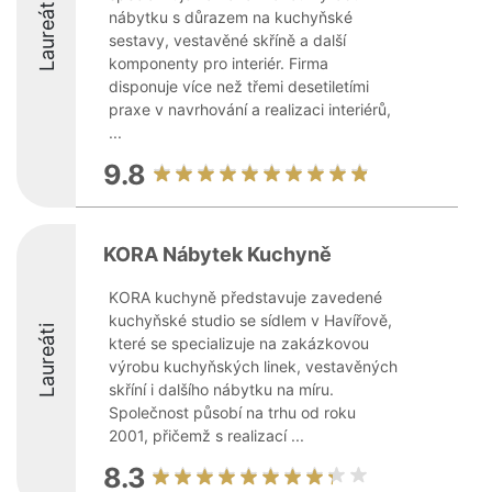
Laureáti
nábytku s důrazem na kuchyňské
sestavy, vestavěné skříně a další
komponenty pro interiér. Firma
disponuje více než třemi desetiletími
praxe v navrhování a realizaci interiérů,
...
9.8
KORA Nábytek Kuchyně
KORA kuchyně představuje zavedené
kuchyňské studio se sídlem v Havířově,
Laureáti
které se specializuje na zakázkovou
výrobu kuchyňských linek, vestavěných
skříní i dalšího nábytku na míru.
Společnost působí na trhu od roku
2001, přičemž s realizací ...
8.3