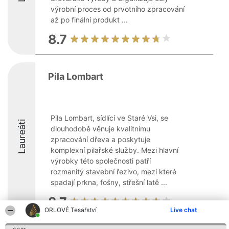
výrobní proces od prvotního zpracování
až po finální produkt ...
8.7
Pila Lombart
Pila Lombart, sídlící ve Staré Vsi, se
Laureáti
dlouhodobě věnuje kvalitnímu
zpracování dřeva a poskytuje
komplexní pilařské služby. Mezi hlavní
výrobky této společnosti patří
rozmanitý stavební řezivo, mezi které
spadají prkna, fošny, střešní latě ...
8.7
ORLOVÉ Tesařství
Live chat