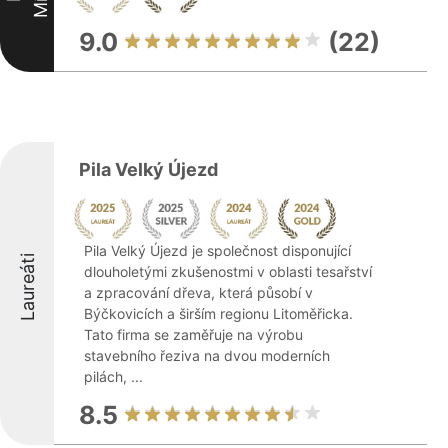
9.0
(22)
Pila Velký Újezd
Pila Velký Újezd je společnost disponující
Laureáti
dlouholetými zkušenostmi v oblasti tesařství
a zpracování dřeva, která působí v
Býčkovicích a širším regionu Litoměřicka.
Tato firma se zaměřuje na výrobu
stavebního řeziva na dvou moderních
pilách, ...
8.5