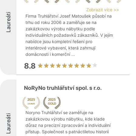
Zobrazit více >>
Laureáti
Firma Truhlářství Josef Matoušek působí na
trhu od roku 2006 a zaměřuje se na
zakázkovou výrobu nábytku podle
individuálních požadavků zákazníků. V jejím
nabídce jsou kompletní řešení pro
interiérové vybavení, která zahrnují
domácnosti i komerční ...
8.8
NoRyNo truhlářství spol. s r.o.
Noryno Truhlářství se zaměřuje na
Laureáti
zakázkovou výrobu nábytku, kde klade
důraz na precizní zpracování a individuální
přístup. Společnost s patnáctiletou historií