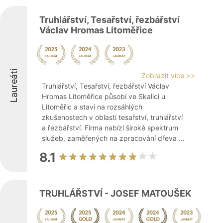
Truhlářství, Tesařství, řezbářství
Václav Hromas Litoměřice
Laureáti
Zobrazit více >>
Truhlářství, Tesařství, řezbářství Václav
Hromas Litoměřice působí ve Skalici u
Litoměřic a staví na rozsáhlých
zkušenostech v oblasti tesařství, truhlářství
a řezbářství. Firma nabízí široké spektrum
služeb, zaměřených na zpracování dřeva ...
8.1
TRUHLÁŘSTVÍ - JOSEF MATOUŠEK