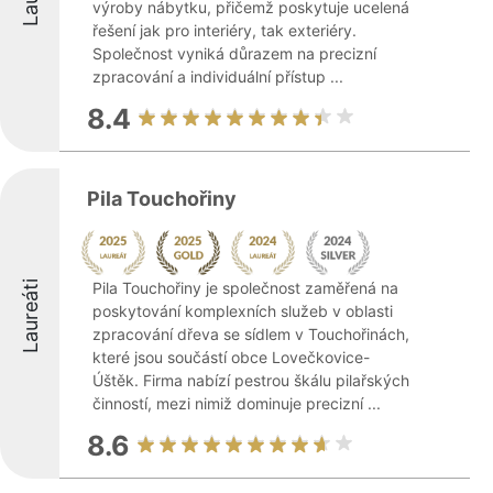
výroby nábytku, přičemž poskytuje ucelená
řešení jak pro interiéry, tak exteriéry.
Společnost vyniká důrazem na precizní
zpracování a individuální přístup ...
8.4
Pila Touchořiny
Laureáti
Pila Touchořiny je společnost zaměřená na
poskytování komplexních služeb v oblasti
zpracování dřeva se sídlem v Touchořinách,
které jsou součástí obce Lovečkovice-
Úštěk. Firma nabízí pestrou škálu pilařských
činností, mezi nimiž dominuje precizní ...
8.6