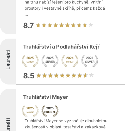
na trhu nabízí řešení pro kuchyně, vnitřní
prostory i vestavné skříně, přičemž každá
...
8.7
Truhlářství a Podlahářství Kejř
Laureáti
8.5
Truhlářství Mayer
Laureáti
Truhlářství Mayer se vyznačuje dlouholetou
zkušeností v oblasti tesařství a zakázkové