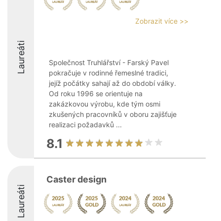
Zobrazit více >>
Laureáti
Společnost Truhlářství - Farský Pavel
pokračuje v rodinné řemeslné tradici,
jejíž počátky sahají až do období války.
Od roku 1996 se orientuje na
zakázkovou výrobu, kde tým osmi
zkušených pracovníků v oboru zajišťuje
realizaci požadavků ...
8.1
Caster design
Laureáti