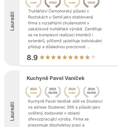
Truhlářství Černohorský působí v
Laureáti
Roztokách u Semil jako etablovaná
firma s rozsáhlými zkušenostmi v
zakázkové truhlářské výrobě. Zaměřuje
se na komplexní realizaci interiérů i
exteriérů, přičemž uplatňuje individuální
přístup a důslednou preciznost ...
8.9
Kuchyně Pavel Vaníček
Kuchyně Pavel Vaníček sídlí ve Studenci
Laureáti
na adrese Studenec 396 a působí jako
ověřený dodavatel v oblasti
dřevozpracující výroby. Firma se
prezentuje dlouholetou praxí a