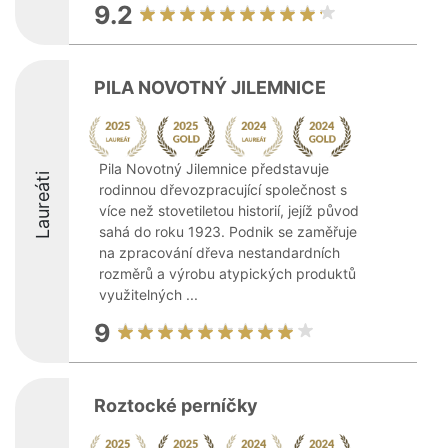
9.2
PILA NOVOTNÝ JILEMNICE
Pila Novotný Jilemnice představuje
Laureáti
rodinnou dřevozpracující společnost s
více než stovetiletou historií, jejíž původ
sahá do roku 1923. Podnik se zaměřuje
na zpracování dřeva nestandardních
rozměrů a výrobu atypických produktů
využitelných ...
9
Roztocké perníčky