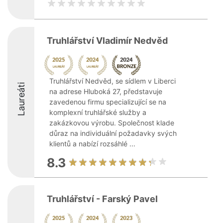
Truhlářství Vladimír Nedvěd
Truhlářství Nedvěd, se sídlem v Liberci
Laureáti
na adrese Hluboká 27, představuje
zavedenou firmu specializující se na
komplexní truhlářské služby a
zakázkovou výrobu. Společnost klade
důraz na individuální požadavky svých
klientů a nabízí rozsáhlé ...
8.3
Truhlářství - Farský Pavel