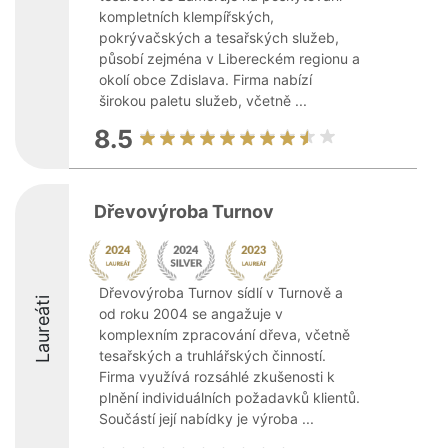
kompletních klempířských,
pokrývačských a tesařských služeb,
působí zejména v Libereckém regionu a
okolí obce Zdislava. Firma nabízí
širokou paletu služeb, včetně ...
8.5
Dřevovýroba Turnov
Dřevovýroba Turnov sídlí v Turnově a
Laureáti
od roku 2004 se angažuje v
komplexním zpracování dřeva, včetně
tesařských a truhlářských činností.
Firma využívá rozsáhlé zkušenosti k
plnění individuálních požadavků klientů.
Součástí její nabídky je výroba ...