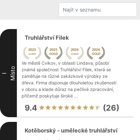
Truhlářství Filek
Ve městě Cvikov, v oblasti Lindava, působí
Místo
známá společnost Truhlářství Filek, která se
I
zaměřuje na různé zakázkové výrobky ze
dřeva. Firma disponuje dlouholetou zkušeností
v oboru a klade důraz na pečlivé zpracování,
přičemž poskytuje široké ...
9.4
(26)
Kotěborský - umělecké truhlářství