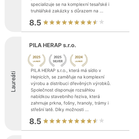
specializuje se na komplexní tesařské i
truhlářské zakázky s důrazem na ...
8.5
PILA HERAP s.r.o.
PILA HERAP s.r.o., která má sídlo v
Laureáti
Hejnicích, se zaměřuje na komplexní
výrobu a distribuci dřevěných výrobků.
Společnost disponuje rozsáhlou
nabídkou stavebního řeziva, která
zahrnuje prkna, fošny, hranoly, trámy i
střešní latě. Díky možnosti ...
8.5