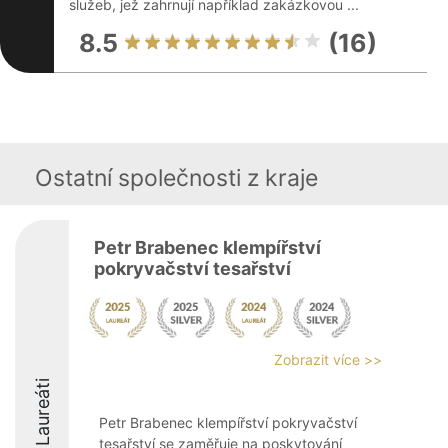
služeb, jež zahrnují například zakázkovou ...
8.5
(16)
Ostatní společnosti z kraje
Petr Brabenec klempířství
pokryvačství tesařství
Zobrazit více >>
Laureáti
Petr Brabenec klempířství pokryvačství
tesařství se zaměřuje na poskytování