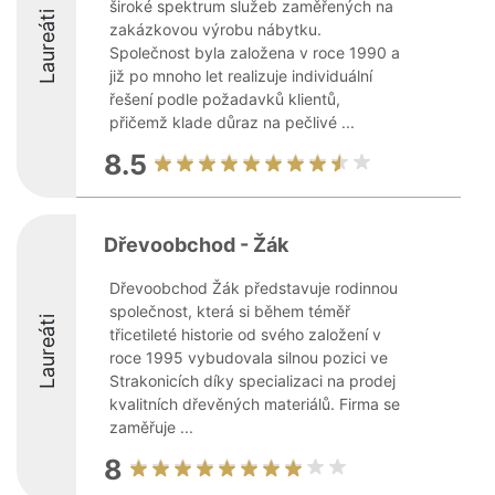
široké spektrum služeb zaměřených na
Laureáti
zakázkovou výrobu nábytku.
Společnost byla založena v roce 1990 a
již po mnoho let realizuje individuální
řešení podle požadavků klientů,
přičemž klade důraz na pečlivé ...
8.5
Dřevoobchod - Žák
Dřevoobchod Žák představuje rodinnou
společnost, která si během téměř
Laureáti
třicetileté historie od svého založení v
roce 1995 vybudovala silnou pozici ve
Strakonicích díky specializaci na prodej
kvalitních dřevěných materiálů. Firma se
zaměřuje ...
8