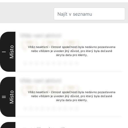
Vítěz není aktivní
Místo
Vítěz neaktivní - činnost společnosti byla nedávno pozastavena
nebo vítězem je uveden jiný důvod, pro který byla dočasně
I
skryta data pro klienty.
Vítěz není aktivní
Místo
Vítěz neaktivní - činnost společnosti byla nedávno pozastavena
nebo vítězem je uveden jiný důvod, pro který byla dočasně
II
skryta data pro klienty.