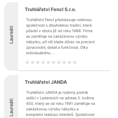
Truhlářství Fencl S.r.o.
Truhlářství Fencl představuje rodinnou
společnost s dlouholetou tradicí, která
Laureáti
působí v oboru již od roku 1988. Firma
se zaměřuje na zakázkovou výrobu
nábytku, při níž klade důraz na precizní
zpracování, detail a funkčnost. Díky
individuálnímu ...
Truhlářství JANDA
Truhlářství JANDA je rodinný podnik
sídlící v Ledenicích na adrese 5. května
Laureáti
450, který se od roku 1991 zaměřuje na
zakázkovou výrobu nábytku a
kompletní realizaci interiérů. Společnost