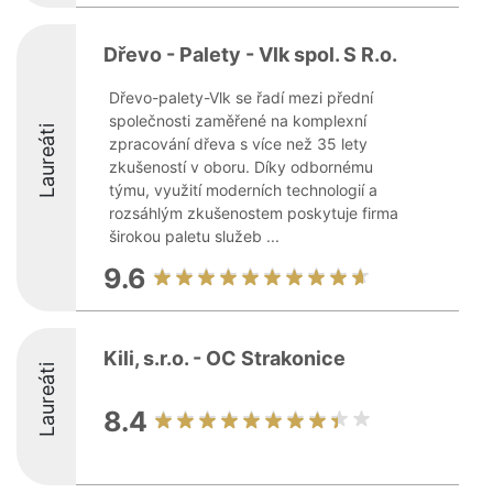
Dřevo - Palety - Vlk spol. S R.o.
Dřevo-palety-Vlk se řadí mezi přední
společnosti zaměřené na komplexní
Laureáti
zpracování dřeva s více než 35 lety
zkušeností v oboru. Díky odbornému
týmu, využití moderních technologií a
rozsáhlým zkušenostem poskytuje firma
širokou paletu služeb ...
9.6
Kili, s.r.o. - OC Strakonice
Laureáti
8.4