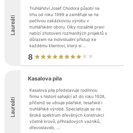
Truhlářství Josef Chodora působí na
trhu od roku 1999 a zaměřuje se na
Laureáti
pečlivou zakázkovou výrobu v
truhlářském oboru. Díky rozsáhlé praxi
nabízí zhotovení rozmanitých projektů s
důrazem na individuální přístup ke
každému klientovi, který si ...
8
Kasalova pila
Kasalova pila představuje rodinnou
firmu s historií sahající až do roku 1928,
Laureáti
přičemž se věnuje pilařské, tesařské i
truhlářské výrobě. Specializuje se na
široké spektrum dřevěných konstrukcí
včetně krovů, příhradových vazníků,
dřevostaveb, ...