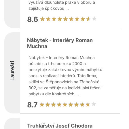
využívá dlouholeté praxe v oboru a
zajišťuje špičkovou ...
8.6
Nábytek - Interiéry Roman
Muchna
Nábytek - Interiéry Roman Muchna
Laureáti
působí na trhu od roku 2000 a
poskytuje zakázkovou výrobu nábytku
spolu s realizací interiérů. Tato firma,
sídlící ve Štěpánovicích na Třeboňské
302, se zaměřuje na individuální řešení
nábytku dle konkrétních ...
8.7
Truhlářství Josef Chodora