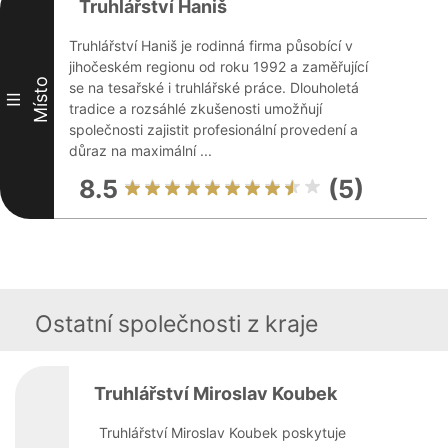
Truhlářství Haniš
Truhlářství Haniš je rodinná firma působící v
jihočeském regionu od roku 1992 a zaměřující
Místo
se na tesařské i truhlářské práce. Dlouholetá
III
tradice a rozsáhlé zkušenosti umožňují
společnosti zajistit profesionální provedení a
důraz na maximální ...
8.5
(5)
Ostatní společnosti z kraje
Truhlářství Miroslav Koubek
Truhlářství Miroslav Koubek poskytuje