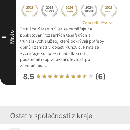
Zobrazit více >>
Truhlářství Martin Šiler se zaměřuje na
Místo
poskytování rozsáhlých tesařských a
II
truhlářských služeb, které pokrývají potřeby
domů i zahrad v oblasti Kunovic. Firma se
vyznačuje komplexní nabídkou od
počátečního opracování dřeva až po
závěrečnou ...
8.5
(6)
Ostatní společnosti z kraje