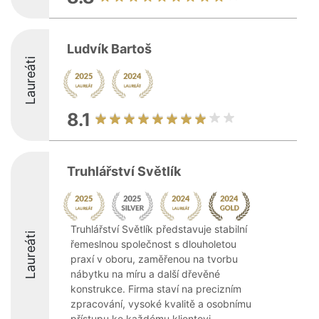
Ludvík Bartoš
Laureáti
8.1
Truhlářství Světlík
Truhlářství Světlík představuje stabilní
Laureáti
řemeslnou společnost s dlouholetou
praxí v oboru, zaměřenou na tvorbu
nábytku na míru a další dřevěné
konstrukce. Firma staví na precizním
zpracování, vysoké kvalitě a osobnímu
přístupu ke každému klientovi, ...