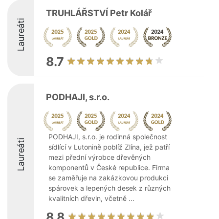
TRUHLÁŘSTVÍ Petr Kolář
Laureáti
8.7
PODHAJI, s.r.o.
PODHAJI, s.r.o. je rodinná společnost
Laureáti
sídlící v Lutonině poblíž Zlína, jež patří
mezi přední výrobce dřevěných
komponentů v České republice. Firma
se zaměřuje na zakázkovou produkci
spárovek a lepených desek z různých
kvalitních dřevin, včetně ...
8.8