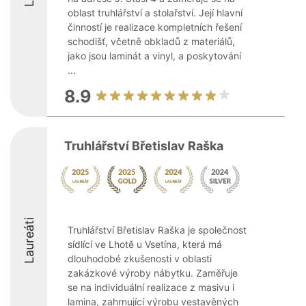
oblast truhlářství a stolařství. Její hlavní
činností je realizace kompletních řešení
schodišť, včetně obkladů z materiálů,
jako jsou laminát a vinyl, a poskytování
...
8.9
Truhlářství Břetislav Raška
Laureáti
Truhlářství Břetislav Raška je společnost
sídlící ve Lhotě u Vsetína, která má
dlouhodobé zkušenosti v oblasti
zakázkové výroby nábytku. Zaměřuje
se na individuální realizace z masivu i
lamina, zahrnující výrobu vestavěných