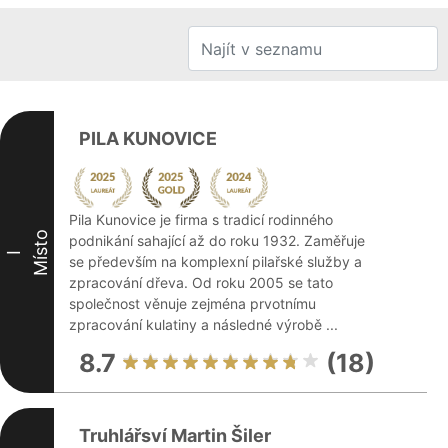
PILA KUNOVICE
Pila Kunovice je firma s tradicí rodinného
Místo
podnikání sahající až do roku 1932. Zaměřuje
I
se především na komplexní pilařské služby a
zpracování dřeva. Od roku 2005 se tato
společnost věnuje zejména prvotnímu
zpracování kulatiny a následné výrobě ...
8.7
(18)
Truhlářsví Martin Šiler