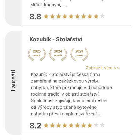
skříní, kuchyní, ...
8.8
Kozubík - Stolařství
Zobrazit více >>
Laureáti
Kozubík - Stolařství je česká firma
zaměřená na zakázkovou výrobu
nábytku, která pokračuje v dlouhodobé
rodinné tradici v oblasti stolařství.
Společnost zajišťuje komplexní řešení
od výroby atypického bytového
nábytku přes kompletní zařízení ...
8.2