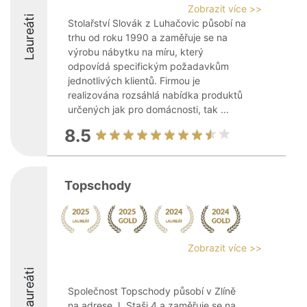
Zobrazit více >>
Laureáti
Stolařství Slovák z Luhačovic působí na
trhu od roku 1990 a zaměřuje se na
výrobu nábytku na míru, který
odpovídá specifickým požadavkům
jednotlivých klientů. Firmou je
realizována rozsáhlá nabídka produktů
určených jak pro domácnosti, tak ...
8.5
Topschody
Zobrazit více >>
Laureáti
Společnost Topschody působí v Zlíně
na adrese J. Staši 4 a zaměřuje se na