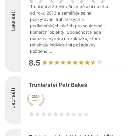
Truhlářství Zdeňka Břízy působí na trhu
Laureáti
od roku 2013 a zaměřuje se na
poskytování truhlářských a
podlahářských služeb pro soukromé i
komerční objekty. Společnost klade
důraz na výrobu na zakázku, která
reflektuje individuální požadavky
každého ...
8.5
Truhlářství Petr Bakeš
Laureáti