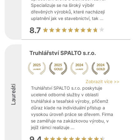
Specializuje se na široký výběr
dřevěných výrobků, které nacházejí
uplatnění jak ve stavebnictví, tak ...
8.7
Truhlářství SPALTO s.r.o.
Zobrazit více >>
Laureáti
Truhlářství SPALTO s.r.o. poskytuje
ucelené odborné služby v oblasti
truhlářské a tesařské výroby, přičemž
důraz klade na individuální přístup a
vysokou úroveň práce se dřevem. Firma
se zaměřuje na zakázkovou výrobu, v
jejíž rámci realizuje ...
9.4