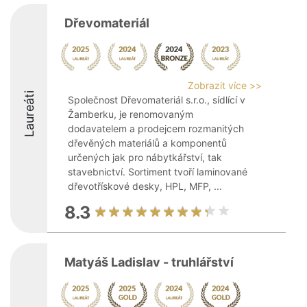
Dřevomateriál
Zobrazit více >>
Laureáti
Společnost Dřevomateriál s.r.o., sídlící v
Žamberku, je renomovaným
dodavatelem a prodejcem rozmanitých
dřevěných materiálů a komponentů
určených jak pro nábytkářství, tak
stavebnictví. Sortiment tvoří laminované
dřevotřískové desky, HPL, MFP, ...
8.3
Matyáš Ladislav - truhlářství