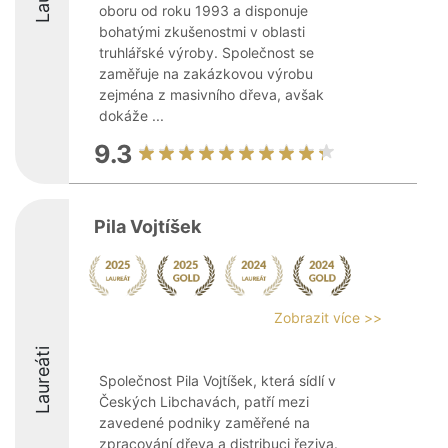
oboru od roku 1993 a disponuje
bohatými zkušenostmi v oblasti
truhlářské výroby. Společnost se
zaměřuje na zakázkovou výrobu
zejména z masivního dřeva, avšak
dokáže ...
9.3
Pila Vojtíšek
Zobrazit více >>
Laureáti
Společnost Pila Vojtíšek, která sídlí v
Českých Libchavách, patří mezi
zavedené podniky zaměřené na
zpracování dřeva a distribuci řeziva.