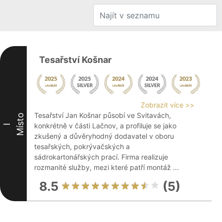
Tesařství Košnar
Zobrazit více >>
Tesařství Jan Košnar působí ve Svitavách,
Místo
konkrétně v části Lačnov, a profiluje se jako
I
zkušený a důvěryhodný dodavatel v oboru
tesařských, pokrývačských a
sádrokartonářských prací. Firma realizuje
rozmanité služby, mezi které patří montáž ...
8.5
(5)