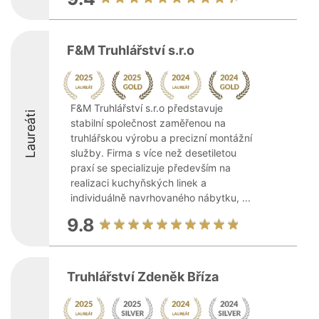
F&M Truhlářství s.r.o
F&M Truhlářství s.r.o představuje
Laureáti
stabilní společnost zaměřenou na
truhlářskou výrobu a precizní montážní
služby. Firma s více než desetiletou
praxí se specializuje především na
realizaci kuchyňských linek a
individuálně navrhovaného nábytku, ...
9.8
Truhlářství Zdeněk Bříza