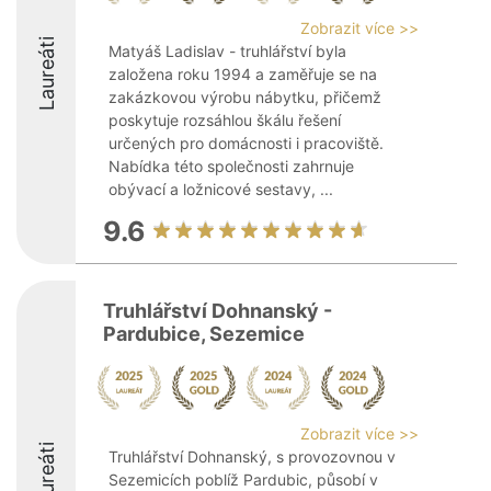
Zobrazit více >>
Laureáti
Matyáš Ladislav - truhlářství byla
založena roku 1994 a zaměřuje se na
zakázkovou výrobu nábytku, přičemž
poskytuje rozsáhlou škálu řešení
určených pro domácnosti i pracoviště.
Nabídka této společnosti zahrnuje
obývací a ložnicové sestavy, ...
9.6
Truhlářství Dohnanský -
Pardubice, Sezemice
Zobrazit více >>
Laureáti
Truhlářství Dohnanský, s provozovnou v
Sezemicích poblíž Pardubic, působí v