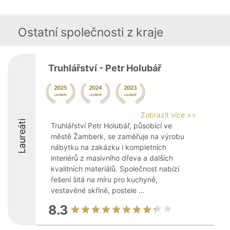
Ostatní společnosti z kraje
Truhlářství - Petr Holubář
Zobrazit více >>
Laureáti
Truhlářství Petr Holubář, působící ve
městě Žamberk, se zaměřuje na výrobu
nábytku na zakázku i kompletních
interiérů z masivního dřeva a dalších
kvalitních materiálů. Společnost nabízí
řešení šitá na míru pro kuchyně,
vestavěné skříně, postele ...
8.3