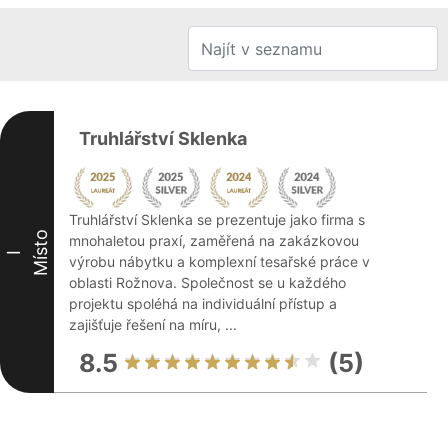
Truhlářství Sklenka
Truhlářství Sklenka se prezentuje jako firma s
Místo
mnohaletou praxí, zaměřená na zakázkovou
I
výrobu nábytku a komplexní tesařské práce v
oblasti Rožnova. Společnost se u každého
projektu spoléhá na individuální přístup a
zajišťuje řešení na míru, ...
8.5
(5)