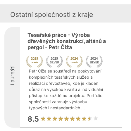
Ostatní společnosti z kraje
Tesařské práce - Výroba
dřevěných konstrukcí, altánů a
pergol - Petr Číža
Laureáti
Petr Číža se soustředí na poskytování
komplexních tesařských služeb a
realizaci dřevostaveb, kde je kladen
důraz na vysokou kvalitu a individuální
přístup ke každému projektu. Portfolio
společnosti zahrnuje výstavbu
typových i nestandardních ...
8.5