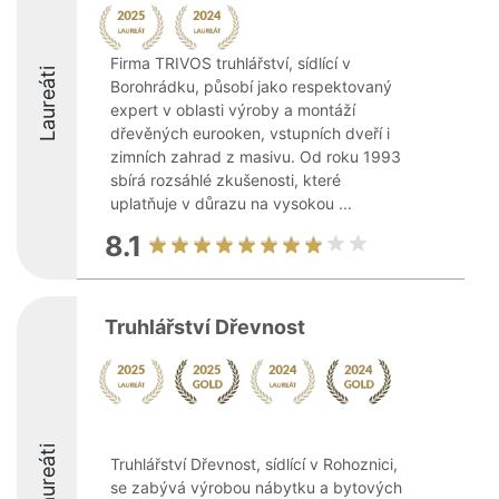
Firma TRIVOS truhlářství, sídlící v
Laureáti
Borohrádku, působí jako respektovaný
expert v oblasti výroby a montáží
dřevěných eurooken, vstupních dveří i
zimních zahrad z masivu. Od roku 1993
sbírá rozsáhlé zkušenosti, které
uplatňuje v důrazu na vysokou ...
8.1
Truhlářství Dřevnost
Laureáti
Truhlářství Dřevnost, sídlící v Rohoznici,
se zabývá výrobou nábytku a bytových