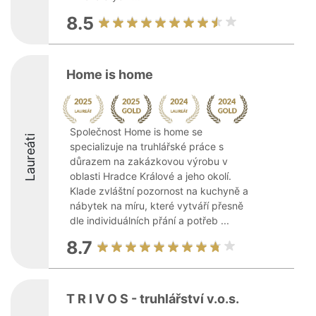
8.5
Home is home
Společnost Home is home se
Laureáti
specializuje na truhlářské práce s
důrazem na zakázkovou výrobu v
oblasti Hradce Králové a jeho okolí.
Klade zvláštní pozornost na kuchyně a
nábytek na míru, které vytváří přesně
dle individuálních přání a potřeb ...
8.7
T R I V O S - truhlářství v.o.s.