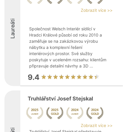
Zobrazit více >>
Laureáti
Společnost Welsch Interiér sídlící v
Hradci Králové působí od roku 2010 a
zaměřuje se na zakázkovou výrobu
nábytku a komplexní řešení
interiérových prostor. Své služby
poskytuje v uceleném rozsahu: klientům
připravuje detailní návrhy a 3D ...
9.4
Truhlářství Josef Stejskal
Zobrazit více >>
Truhlářství Josef Stejskal představuje