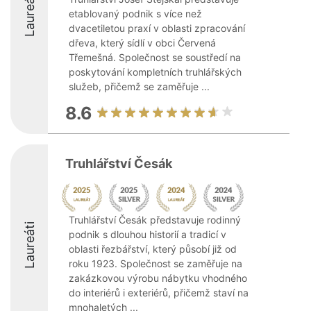
Laureáti
etablovaný podnik s více než
dvacetiletou praxí v oblasti zpracování
dřeva, který sídlí v obci Červená
Třemešná. Společnost se soustředí na
poskytování kompletních truhlářských
služeb, přičemž se zaměřuje ...
8.6
Truhlářství Česák
Truhlářství Česák představuje rodinný
Laureáti
podnik s dlouhou historií a tradicí v
oblasti řezbářství, který působí již od
roku 1923. Společnost se zaměřuje na
zakázkovou výrobu nábytku vhodného
do interiérů i exteriérů, přičemž staví na
mnohaletých ...